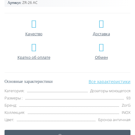
ZR-26 AC
Артикул:
Качество
Доставка
Кратко об оплате
Обмен
Все характеристики
Основные характеристики
Категория:
Дозаторы моющегося
Размеры :
93
Бренд:
ZorG
Коллекция:
INOX
Цвет:
Бронза античная