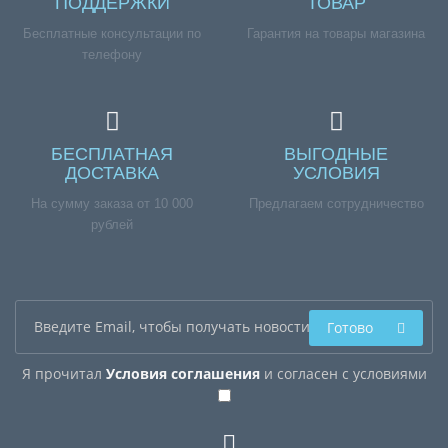
ПОДДЕРЖКИ
ТОВАР
Бесплатные консультации по
Гарантия на товары магазина
телефону
БЕСПЛАТНАЯ
ВЫГОДНЫЕ
ДОСТАВКА
УСЛОВИЯ
На сумму заказа от 10 000
Предлагаем сотрудничество
рублей
Готово
Я прочитал
Условия соглашения
и согласен с условиями