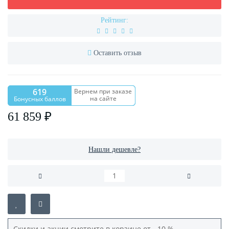
Рейтинг:
Оставить отзыв
619
Вернем при заказе
на сайте
Бонусных баллов
61 859 ₽
Нашли дешевле?
Скидки и акции смотрите в корзине от - 10 %