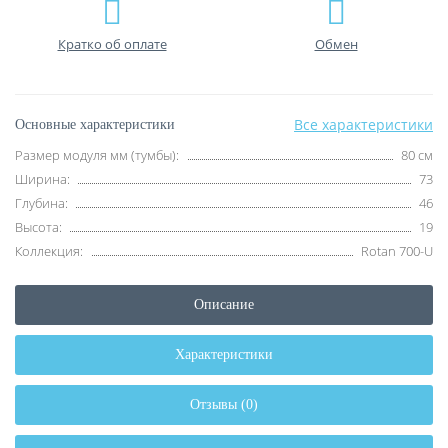
Кратко об оплате
Обмен
Все характеристики
Основные характеристики
Размер модуля мм (тумбы):
80 см
Ширина:
73
Глубина:
46
Высота:
19
Коллекция:
Rotan 700-U
Описание
Характеристики
Отзывы (0)