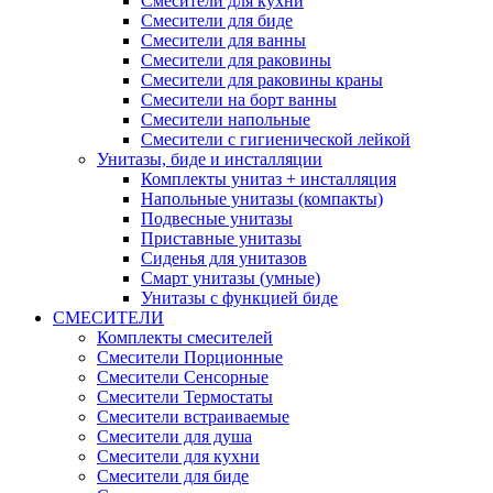
Смесители для кухни
Смесители для биде
Смесители для ванны
Смесители для раковины
Смесители для раковины краны
Смесители на борт ванны
Смесители напольные
Смесители с гигиенической лейкой
Унитазы, биде и инсталляции
Комплекты унитаз + инсталляция
Напольные унитазы (компакты)
Подвесные унитазы
Приставные унитазы
Сиденья для унитазов
Смарт унитазы (умные)
Унитазы с функцией биде
СМЕСИТЕЛИ
Комплекты смесителей
Смесители Порционные
Смесители Сенсорные
Смесители Термостаты
Смесители встраиваемые
Смесители для душа
Смесители для кухни
Смесители для биде