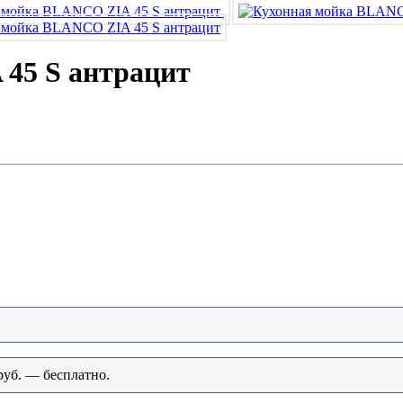
45 S антрацит
руб. — бесплатно.