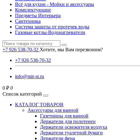
Всё для кухни - Мойки и аксессуары
Комплектующие
Предметы Интерьера
Сантехника
Система защиты от протечек воды
Газовые котлы-Водонагреватели
+7 926 538-70-32
Хотите, мы Вам перезвоним?
+7 926 538-70-32
info@mir-st.ru
0 ₽
0
Список категорий
КАТАЛОГ ТОВАРОВ
Аксессуары для ванной
Газетницы для ванной
Держатели для полотенец
Держатели освежителя воздуха
Держатели туалетной бумаги
Держатели фена