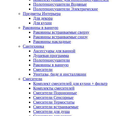
Полотенцесушители Водяные
Полотенцесушители Электрические
Предметы Интерьера
Для декора
Для кухни
Раковины в ванную
Раковины встраиваемые сверху
Раковины встраиваемые снизу
Раковины накладные
Сантехника
Аксессуары для ванной
Душевая программа
Полотенцесушители
Раковины в ванную
Смесители
Унитазы, биде и инсталляции
Смесители
Комплект смесителей для кухни + фильтр
Комплекты смесителей
Смесители Порционные
Смесители Сенсорные
Смесители Термостаты
Смесители встраиваемые
Смесители для душа