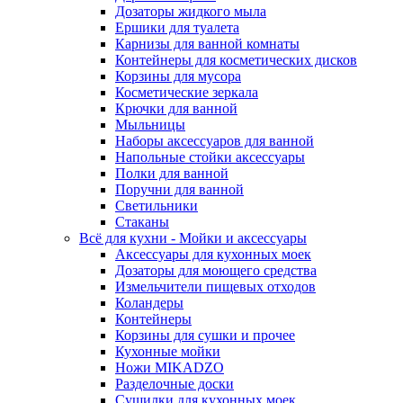
Дозаторы жидкого мыла
Ершики для туалета
Карнизы для ванной комнаты
Контейнеры для косметических дисков
Корзины для мусора
Косметические зеркала
Крючки для ванной
Мыльницы
Наборы аксессуаров для ванной
Напольные стойки аксессуары
Полки для ванной
Поручни для ванной
Светильники
Стаканы
Всё для кухни - Мойки и аксессуары
Аксессуары для кухонных моек
Дозаторы для моющего средства
Измельчители пищевых отходов
Коландеры
Контейнеры
Корзины для сушки и прочее
Кухонные мойки
Ножи MIKADZO
Разделочные доски
Сушилки для кухонных моек