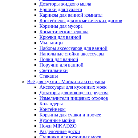
Дозаторы жидкого мыла
Ершики для туалета
Карнизы для ванной комнаты
Контейнеры для косметических дисков
Корзины для мусора
Косметические зеркала
Крючки для ванной
Мыльницы
Наборы аксессуаров для ванной
Напольные стойки аксессуары
Полки для ванной
Поручни для ванной
Светильники
Стаканы
Всё для кухни - Мойки и аксессуары
Аксессуары для кухонных моек
Дозаторы для моющего средства
Измельчители пищевых отходов
Коландеры
Контейнеры
Корзины для сушки и прочее
Кухонные мойки
Ножи MIKADZO
Разделочные доски
Сушилки для кухонных моек