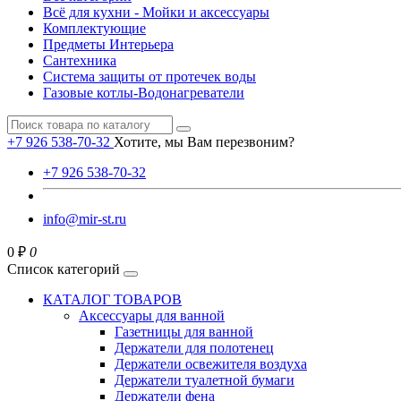
Всё для кухни - Мойки и аксессуары
Комплектующие
Предметы Интерьера
Сантехника
Система защиты от протечек воды
Газовые котлы-Водонагреватели
+7 926 538-70-32
Хотите, мы Вам перезвоним?
+7 926 538-70-32
info@mir-st.ru
0 ₽
0
Список категорий
КАТАЛОГ ТОВАРОВ
Аксессуары для ванной
Газетницы для ванной
Держатели для полотенец
Держатели освежителя воздуха
Держатели туалетной бумаги
Держатели фена