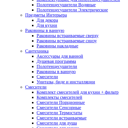
Полотенцесушители Водяные
Полотенцесушители Электрические
Предметы Интерьера
Для декора
Для кухни
Раковины в ванную
Раковины встраиваемые сверху
Раковины встраиваемые снизу
Раковины накладные
Сантехника
Аксессуары для ванной
Душевая программа
Полотенцесушители
Раковины в ванную
Смесители
Унитазы, биде и инсталляции
Смесители
Комплект смесителей для кухни + фильтр
Комплекты смесителей
Смесители Порционные
Смесители Сенсорные
Смесители Термостаты
Смесители встраиваемые
Смесители для душа