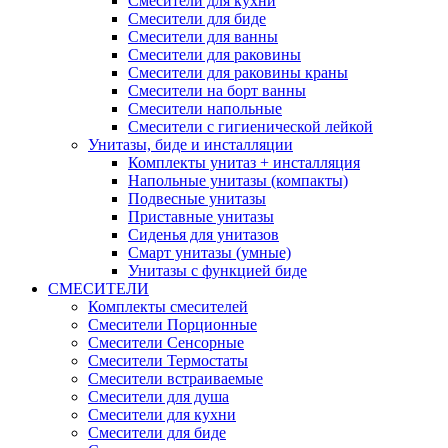
Смесители для кухни
Смесители для биде
Смесители для ванны
Смесители для раковины
Смесители для раковины краны
Смесители на борт ванны
Смесители напольные
Смесители с гигиенической лейкой
Унитазы, биде и инсталляции
Комплекты унитаз + инсталляция
Напольные унитазы (компакты)
Подвесные унитазы
Приставные унитазы
Сиденья для унитазов
Смарт унитазы (умные)
Унитазы с функцией биде
СМЕСИТЕЛИ
Комплекты смесителей
Смесители Порционные
Смесители Сенсорные
Смесители Термостаты
Смесители встраиваемые
Смесители для душа
Смесители для кухни
Смесители для биде