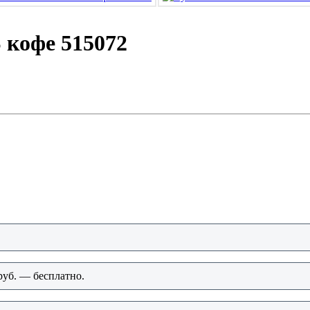
S кофе 515072
руб. — бесплатно.