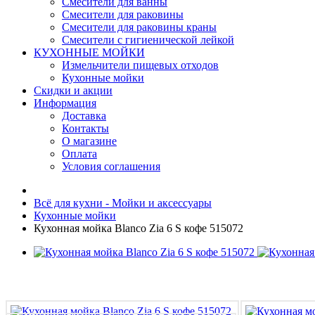
Смесители для ванны
Смесители для раковины
Смесители для раковины краны
Смесители с гигиенической лейкой
КУХОННЫЕ МОЙКИ
Измельчители пищевых отходов
Кухонные мойки
Скидки и акции
Информация
Доставка
Контакты
О магазине
Оплата
Условия соглашения
Всё для кухни - Мойки и аксессуары
Кухонные мойки
Кухонная мойка Blanco Zia 6 S кофе 515072