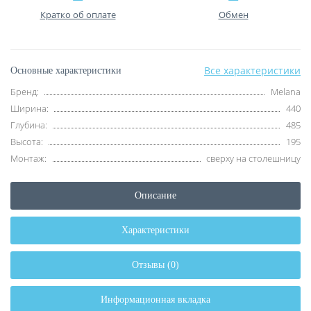
Кратко об оплате
Обмен
Все характеристики
Основные характеристики
Бренд:
Melana
Ширина:
440
Глубина:
485
Высота:
195
Монтаж:
сверху на столешницу
Описание
Характеристики
Отзывы (0)
Информационная вкладка