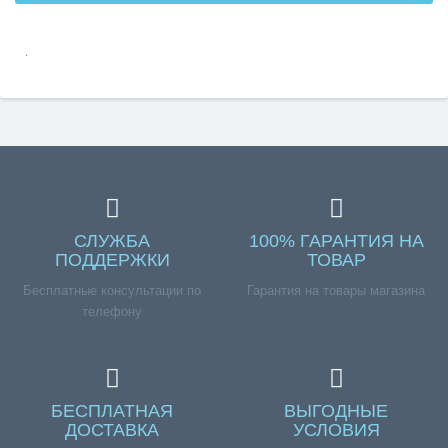
.
СЛУЖБА
100% ГАРАНТИЯ НА
ПОДДЕРЖКИ
ТОВАР
Бесплатные консультации по
Гарантия на товары магазина
телефону
БЕСПЛАТНАЯ
ВЫГОДНЫЕ
ДОСТАВКА
УСЛОВИЯ