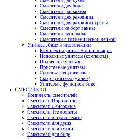
Смесители для кухни
Смесители для биде
Смесители для ванны
Смесители для раковины
Смесители для раковины краны
Смесители на борт ванны
Смесители напольные
Смесители с гигиенической лейкой
Унитазы, биде и инсталляции
Комплекты унитаз + инсталляция
Напольные унитазы (компакты)
Подвесные унитазы
Приставные унитазы
Сиденья для унитазов
Смарт унитазы (умные)
Унитазы с функцией биде
СМЕСИТЕЛИ
Комплекты смесителей
Смесители Порционные
Смесители Сенсорные
Смесители Термостаты
Смесители встраиваемые
Смесители для душа
Смесители для кухни
Смесители для биде