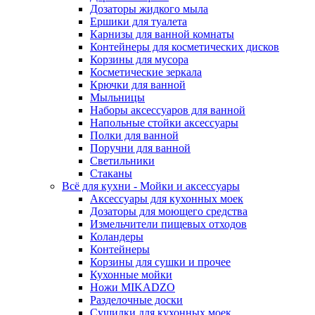
Дозаторы жидкого мыла
Ершики для туалета
Карнизы для ванной комнаты
Контейнеры для косметических дисков
Корзины для мусора
Косметические зеркала
Крючки для ванной
Мыльницы
Наборы аксессуаров для ванной
Напольные стойки аксессуары
Полки для ванной
Поручни для ванной
Светильники
Стаканы
Всё для кухни - Мойки и аксессуары
Аксессуары для кухонных моек
Дозаторы для моющего средства
Измельчители пищевых отходов
Коландеры
Контейнеры
Корзины для сушки и прочее
Кухонные мойки
Ножи MIKADZO
Разделочные доски
Сушилки для кухонных моек