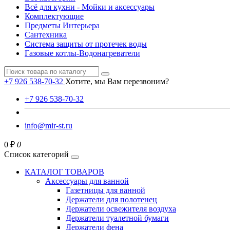
Всё для кухни - Мойки и аксессуары
Комплектующие
Предметы Интерьера
Сантехника
Система защиты от протечек воды
Газовые котлы-Водонагреватели
+7 926 538-70-32
Хотите, мы Вам перезвоним?
+7 926 538-70-32
info@mir-st.ru
0 ₽
0
Список категорий
КАТАЛОГ ТОВАРОВ
Аксессуары для ванной
Газетницы для ванной
Держатели для полотенец
Держатели освежителя воздуха
Держатели туалетной бумаги
Держатели фена