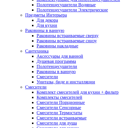
Полотенцесушители Водяные
Полотенцесушители Электрические
Предметы Интерьера
Для декора
Для кухни
Раковины в ванную
Раковины встраиваемые сверху
Раковины встраиваемые снизу
Раковины накладные
Сантехника
Аксессуары для ванной
Душевая программа
Полотенцесушители
Раковины в ванную
Смесители
Унитазы, биде и инсталляции
Смесители
Комплект смесителей для кухни + фильтр
Комплекты смесителей
Смесители Порционные
Смесители Сенсорные
Смесители Термостаты
Смесители встраиваемые
Смесители для душа