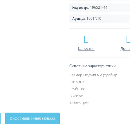
196521-44
Код товара:
100TN10
Артикул:
Качество
Дост
Основные характеристики
Размер модуля мм (тумбы):
Ширина:
Глубина:
Высота:
Коллекция:
Информационная вкладка