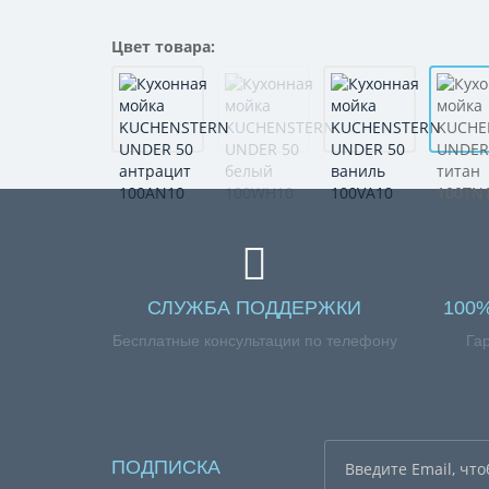
Цвет товара:
СЛУЖБА ПОДДЕРЖКИ
100
Бесплатные консультации по телефону
Га
ПОДПИСКА