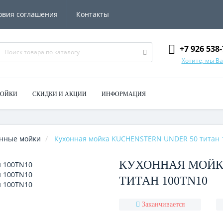
овия соглашения
Контакты
+7 926 538-
Хотите, мы В
МОЙКИ
СКИДКИ И АКЦИИ
ИНФОРМАЦИЯ
нные мойки
Кухонная мойка KUCHENSTERN UNDER 50 титан 
КУХОННАЯ МОЙК
ТИТАН 100TN10
Заканчивается