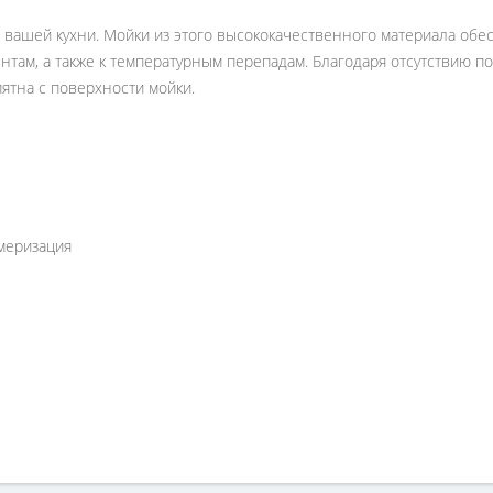
 вашей кухни. Мойки из этого высококачественного материала обе
там, а также к температурным перепадам. Благодаря отсутствию по
пятна с поверхности мойки.
имеризация