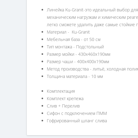
Линейка Ku-Granit-это идеальный выбор для
механическим нагрузкам и химическим реаген
легко сможете удалить даже самые стойкие 
Материал - Ku-Granit
Мебельная база - от 50 см
Тип монтажа - Подстольный
Размер мойки - 430х460х190мм
Размер чаши - 400х400х190мм
Метод производства - литьё, холодная пол
Толщина материала - 10 мм
Комплектация
Комплект крепежа
Слив + Перелив
Сифон с подключением ПММ
Гофрированный шланг слива