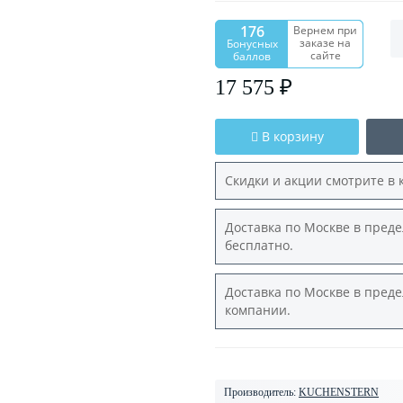
176
Вернем при
заказе на
Бонусных
сайте
баллов
17 575 ₽
В корзину
Скидки и акции смотрите в 
Доставка по Москве в преде
бесплатно.
Доставка по Москве в преде
компании.
Производитель:
KUCHENSTERN