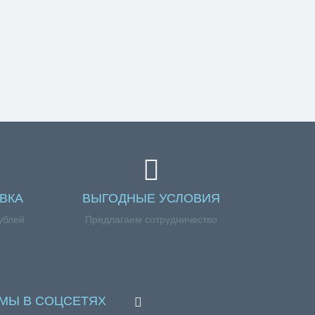
ВКА
ВЫГОДНЫЕ УСЛОВИЯ
ублей
Предлагаем сотрудничество
МЫ В СОЦСЕТЯХ