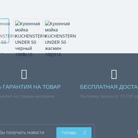
% ГАРАНТИЯ НА ТОВАР
БЕСПЛАТНАЯ ДОСТА
рантия на товары магазина
На сумму заказа от 10 000 р
Готово