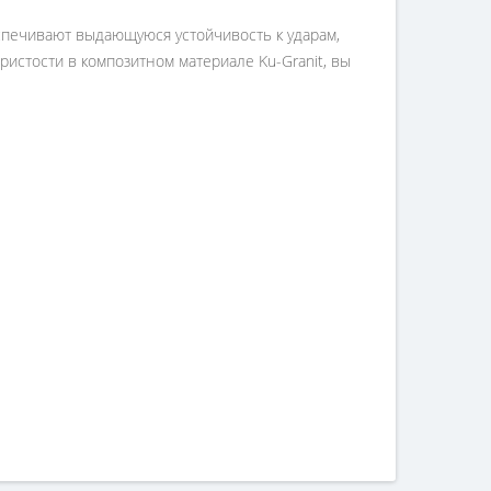
спечивают выдающуюся устойчивость к ударам,
ристости в композитном материале Ku-Granit, вы