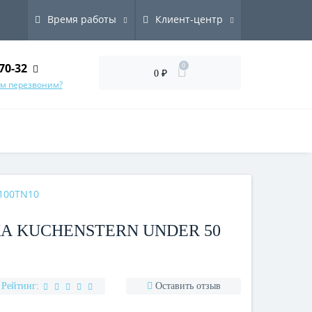
Время работы
Клиент-центр
70-32
0
0 ₽
ам перезвоним?
100TN10
А KUCHENSTERN UNDER 50
Рейтинг:
Оставить отзыв