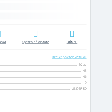
авка
Кратко об оплате
Обмен
Все характеристики
50 см
43
46
19
UNDER 50