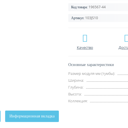
196567-44
Код товара:
103JS10
Артикул:
Качество
Дост
Основные характеристики
Размер модуля мм (тумбы):
Ширина:
Глубина:
Высота:
Коллекция:
Информационная вкладка