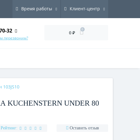
Время работы
Клиент-центр
70-32
0
0 ₽
ам перезвоним?
 103JS10
А KUCHENSTERN UNDER 80
Рейтинг:
Оставить отзыв