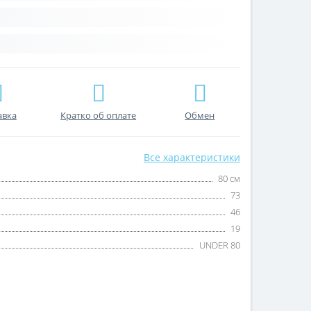
авка
Кратко об оплате
Обмен
Все характеристики
80 см
73
46
19
UNDER 80