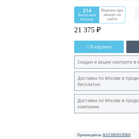
214
Вернем при
заказе на
Бонусных
сайте
баллов
21 375 ₽
В корзину
Скидки и акции смотрите в 
Доставка по Москве в преде
бесплатно.
Доставка по Москве в преде
компании.
Производитель:
KUCHENSTERN