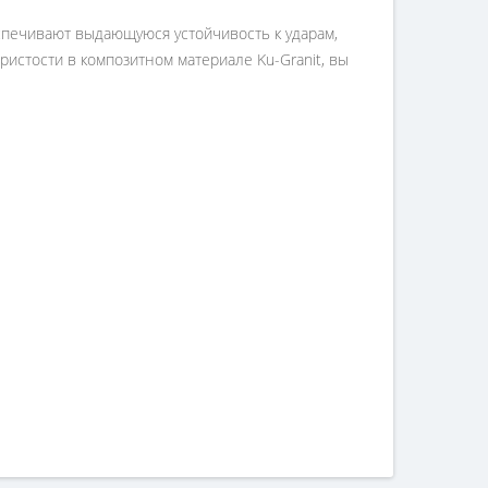
спечивают выдающуюся устойчивость к ударам,
ристости в композитном материале Ku-Granit, вы