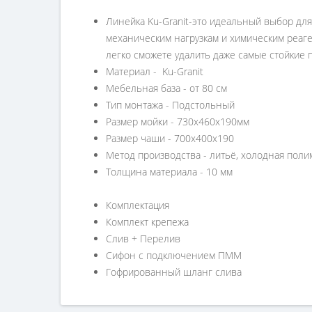
Линейка Ku-Granit-это идеальный выбор для
механическим нагрузкам и химическим реаген
легко сможете удалить даже самые стойкие 
Материал - Ku-Granit
Мебельная база - от 80 см
Тип монтажа - Подстольный
Размер мойки - 730х460х190мм
Размер чаши - 700х400х190
Метод производства - литьё, холодная пол
Толщина материала - 10 мм
Комплектация
Комплект крепежа
Слив + Перелив
Сифон с подключением ПММ
Гофрированный шланг слива