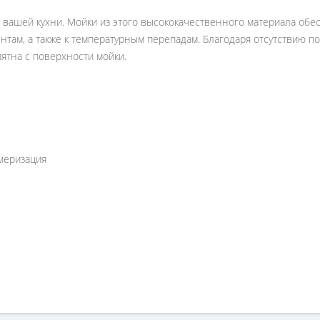
 вашей кухни. Мойки из этого высококачественного материала обе
там, а также к температурным перепадам. Благодаря отсутствию по
пятна с поверхности мойки.
имеризация