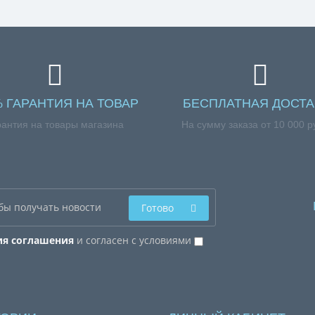
% ГАРАНТИЯ НА ТОВАР
БЕСПЛАТНАЯ ДОСТА
рантия на товары магазина
На сумму заказа от 10 000 р
Готово
ия соглашения
и согласен с условиями