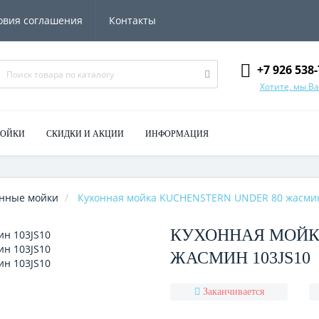
овия соглашения
Контакты
+7 926 538-
Хотите, мы В
МОЙКИ
СКИДКИ И АКЦИИ
ИНФОРМАЦИЯ
нные мойки
Кухонная мойка KUCHENSTERN UNDER 80 жасмин
КУХОННАЯ МОЙК
ЖАСМИН 103JS10
Заканчивается