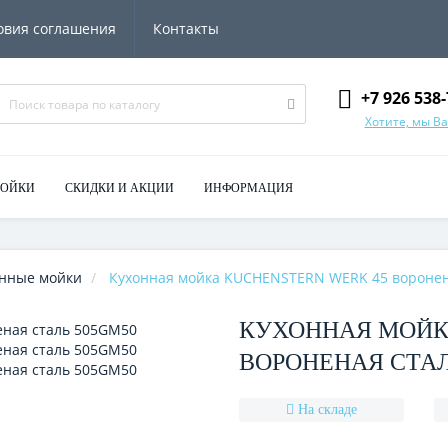
овия соглашения
Контакты
+7 926 538-
Хотите, мы В
МОЙКИ
СКИДКИ И АКЦИИ
ИНФОРМАЦИЯ
нные мойки
Кухонная мойка KUCHENSTERN WERK 45 воронен
КУХОННАЯ МОЙК
ВОРОНЕНАЯ СТАЛ
На складе