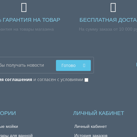
% ГАРАНТИЯ НА ТОВАР
БЕСПЛАТНАЯ ДОСТА
рантия на товары магазина
На сумму заказа от 10 000 р
Готово
ия соглашения
и согласен с условиями
ГОРИИ
ЛИЧНЫЙ КАБИНЕТ
ые мойки
Личный кабинет
уары для ванной
История заказов