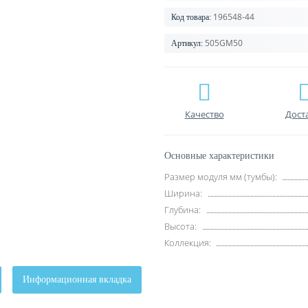
196548-44
Код товара:
505GM50
Артикул:
Качество
Дост
Основные характеристики
Размер модуля мм (тумбы):
Ширина:
Глубина:
Высота:
Коллекция:
Информационная вкладка