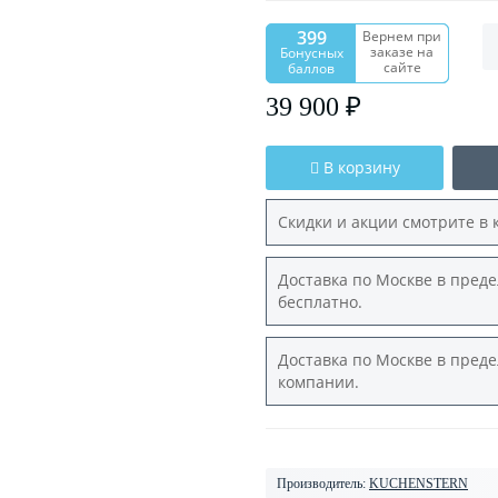
399
Вернем при
заказе на
Бонусных
сайте
баллов
39 900 ₽
В корзину
Скидки и акции смотрите в 
Доставка по Москве в преде
бесплатно.
Доставка по Москве в преде
компании.
Производитель:
KUCHENSTERN