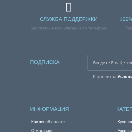
СЛУЖБА ПОДДЕРЖКИ
100
Бесплатные консультации по телефону
Га
ПОДПИСКА
Я прочитал
Услов
ИНФОРМАЦИЯ
КАТЕ
Кратко об оплате
Кухонн
О магазине
Аксесс