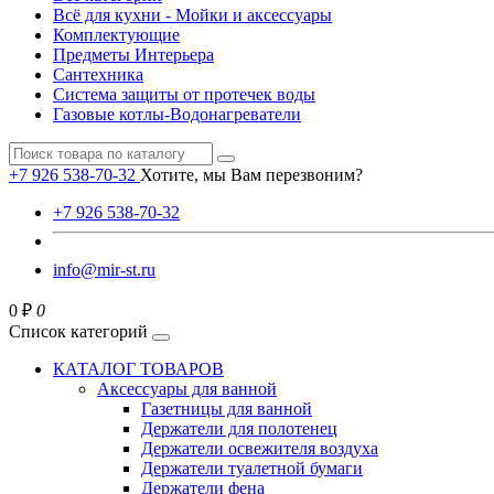
Всё для кухни - Мойки и аксессуары
Комплектующие
Предметы Интерьера
Сантехника
Система защиты от протечек воды
Газовые котлы-Водонагреватели
+7 926 538-70-32
Хотите, мы Вам перезвоним?
+7 926 538-70-32
info@mir-st.ru
0 ₽
0
Список категорий
КАТАЛОГ ТОВАРОВ
Аксессуары для ванной
Газетницы для ванной
Держатели для полотенец
Держатели освежителя воздуха
Держатели туалетной бумаги
Держатели фена