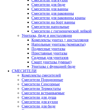
Смесители для кухни
Смесители для биде
Смесители для ванны
Смесители для раковины
Смесители для раковины краны
Смесители на борт ванны
Смесители напольные
Смесители с гигиенической лейкой
Унитазы, биде и инсталляции
Комплекты унитаз + инсталляция
Напольные унитазы (компакты)
Подвесные унитазы
Приставные унитазы
Сиденья для унитазов
Смарт унитазы (умные)
Унитазы с функцией биде
СМЕСИТЕЛИ
Комплекты смесителей
Смесители Порционные
Смесители Сенсорные
Смесители Термостаты
Смесители встраиваемые
Смесители для душа
Смесители для кухни
Смесители для биде