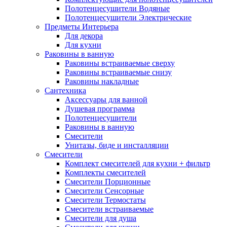
Полотенцесушители Водяные
Полотенцесушители Электрические
Предметы Интерьера
Для декора
Для кухни
Раковины в ванную
Раковины встраиваемые сверху
Раковины встраиваемые снизу
Раковины накладные
Сантехника
Аксессуары для ванной
Душевая программа
Полотенцесушители
Раковины в ванную
Смесители
Унитазы, биде и инсталляции
Смесители
Комплект смесителей для кухни + фильтр
Комплекты смесителей
Смесители Порционные
Смесители Сенсорные
Смесители Термостаты
Смесители встраиваемые
Смесители для душа