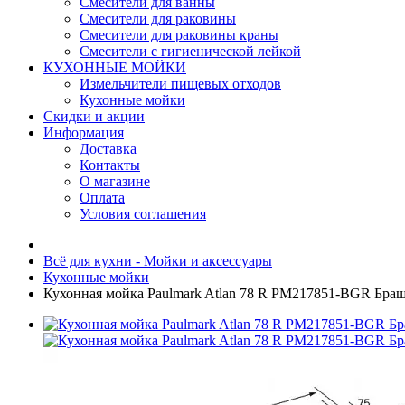
Смесители для ванны
Смесители для раковины
Смесители для раковины краны
Смесители с гигиенической лейкой
КУХОННЫЕ МОЙКИ
Измельчители пищевых отходов
Кухонные мойки
Скидки и акции
Информация
Доставка
Контакты
О магазине
Оплата
Условия соглашения
Всё для кухни - Мойки и аксессуары
Кухонные мойки
Кухонная мойка Paulmark Atlan 78 R PM217851-BGR Бра