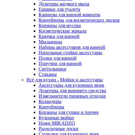
Дозаторы жидкого мыла
Ершики для туалета
Карнизы для ванной комнаты
Контейнеры для косметических дисков
Корзины для мусора
Косметические зеркала
Крючки для ванной
Мыльницы
Наборы аксессуаров для ванной
Напольные стойки аксессуары
Полки для ванной
Поручни для ванной
Светильники
Стаканы
Всё для кухни - Мойки и аксессуары
Аксессуары для кухонных моек
Дозаторы для моющего средства
Измельчители пищевых отходов
Коландеры
Контейнеры
Корзины для сушки и прочее
Кухонные мойки
Ножи MIKADZO
Разделочные доски
Сушилки для кухонных моек