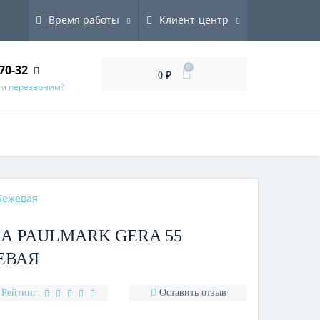
Время работы
Клиент-центр
70-32
0
0 ₽
ам перезвоним?
Бежевая
А PAULMARK GERA 55
ЕВАЯ
Рейтинг:
Оставить отзыв