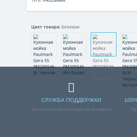
Теги:
PAULMARK
Цвет товара:
Бежевая
СЛУЖБА ПОДДЕРЖКИ
100
Бесплатные консультации по телефону
Га