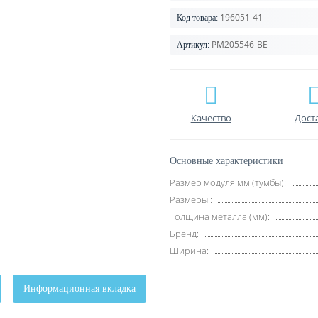
196051-41
Код товара:
PM205546-BE
Артикул:
Качество
Дост
Основные характеристики
Размер модуля мм (тумбы):
Размеры :
Толщина металла (мм):
Бренд:
Ширина:
Информационная вкладка