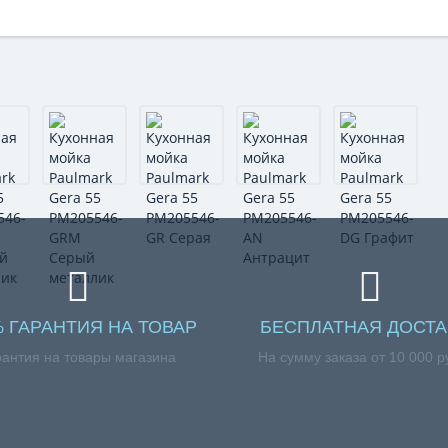
% ГАРАНТИЯ НА ТОВАР
БЕСПЛАТНАЯ ДОСТА
рантия на товары магазина
На сумму заказа от 10 000 р