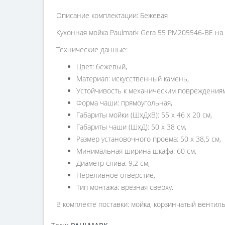
Описание комплектации: Бежевая
Кухонная мойка Paulmark Gera 55 PM205546-BE на
Технические данные:
Цвет: бежевый,
Материал: искусственный камень,
Устойчивость к механическим повреждениям,
Форма чаши: прямоугольная,
Габариты мойки (ШхДхВ): 55 х 46 х 20 см,
Габариты чаши (ШхД): 50 х 38 см,
Размер установочного проема: 50 х 38,5 см,
Минимальная ширина шкафа: 60 см,
Диаметр слива: 9,2 см,
Переливное отверстие,
Тип монтажа: врезная сверху.
В комплекте поставки: мойка, корзинчатый вентиль