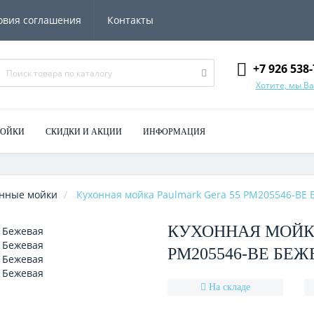
овия соглашения
Контакты
+7 926 538-
Хотите, мы В
МОЙКИ
СКИДКИ И АКЦИИ
ИНФОРМАЦИЯ
нные мойки
Кухонная мойка Paulmark Gera 55 PM205546-BE 
КУХОННАЯ МОЙК
PM205546-BE БЕЖ
На складе