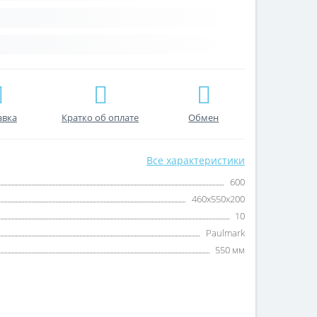
авка
Кратко об оплате
Обмен
Все характеристики
600
460х550х200
10
Paulmark
550 мм