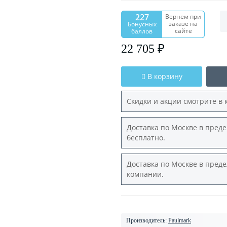
227
Вернем при
заказе на
Бонусных
сайте
баллов
22 705 ₽
В корзину
Скидки и акции смотрите в 
Доставка по Москве в преде
бесплатно.
Доставка по Москве в преде
компании.
Производитель:
Paulmark