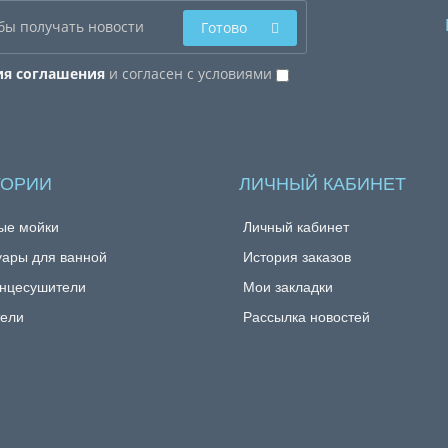
Готово
ия соглашения
и согласен с условиями
ГОРИИ
ЛИЧНЫЙ КАБИНЕТ
ые мойки
Личный кабинет
уары для ванной
История заказов
нцесушители
Мои закладки
ели
Рассылка новостей