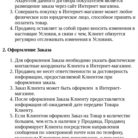
Акцептом данного договора покупателем является
размещение заказа через сайт Интернет магазина.
Совершить покупку в Интернет-магазине может любое
физическое или юридическое лицо, способное принять и
оплатить товар.
Продавец оставляет за собой право вносить изменения в
настоящие Условия, в связи с чем, Клиент обязуется
регулярно отслеживать изменения в Условиях.
2. Оформление Заказа
Для оформления Заказа необходимо указать фактические
контактные координаты Клиента в Интернет-магазине.
Продавец не несет ответственности за достоверность
информации, предоставляемой Клиентом при
оформлении заказа.
Заказ Клиента может быть оформлен в Интернет-
магазине.
После оформления Заказа Клиенту предоставляется
информация об ожидаемой дате передачи Товара
Клиенту.
Если Клиентом оформлен Заказ на Товар в количестве
большем, чем есть в наличии у Продавца, Продавец
информирует Клиента посредством направления
сообщения по электронной почте или по телефону,
указанным Клиентом при регистрации, о том когда