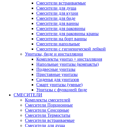
Смесители встраиваемые
Смесители для душа
Смесители для кухни
Смесители для биде
Смесители для ванны
Смесители для раковины
Смесители для раковины краны
Смесители на борт ванны
Смесители напольные
Смесители с гигиенической лейкой
Унитазы, биде и инсталляции
Комплекты унитаз + инсталляция
Напольные унитазы (компакты)
Подвесные унитазы
Приставные унитазы
Сиденья для унитазов
Смарт унитазы (умные)
Унитазы с функцией биде
СМЕСИТЕЛИ
Комплекты смесителей
Смесители Порционные
Смесители Сенсорные
Смесители Термостаты
Смесители встраиваемые
Смесители для душа