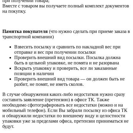
при получении товара;
Вместе с товаром вы получаете полный комплект документов
на покупку.
Памятка покупателя
(что нужно сделать при приеме заказа в
транспортной компании)
Взвесить посылку и сравнить по накладной вес при
отправке и вес при получении посылки
Проверить внешний вид посылки. Посылка должна
быть в цельной упаковке, не помята и не разорвана
Вскрыть упаковку и проверить, все ли заказанные
позиции в наличии
Проверить внешний вид товара — он должен быть не
разбит, не помят, не иметь сколов.
В случае обнаружения каких-либо недостатков нужно сразу
составить заявление (претензию) в офисе ТК. Также
необходимо сфотографировать все недостатки (можно и на
мобильный телефон). Если Вы забрали посылку из офиса ТК
и обнаружили недостатки по внешнему виду и целостности
упаковки уже за пределами офиса, претензии приниматься не
будут.