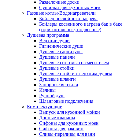
Разделочные доски
Сушилки для кухонных моек
Газовые котлы-Водонагреватели
Бойлер послойного нагрева
Бойлеры косвенного нагрева бак в баке
(горизонтальные, подвесные)
Душевая программа
Верхние души
Гигиенические души
Душевые гарнитуры
Душевые панели
Душевые системы со смесителем
Душевые стойки
Душевые стойки с верхним душем
Душевые шланги
Запорные вентили
Изливы
Ручной душ
Шланговые подключения
Комплектующие
Выпуск для кухонной мойки
Донные клапаны
Сифоны для кухонных моек
Сифоны для раковин
Сливы-переливы для ванн