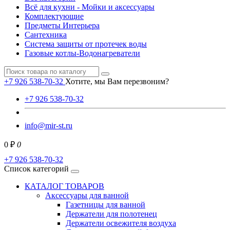
Всё для кухни - Мойки и аксессуары
Комплектующие
Предметы Интерьера
Сантехника
Система защиты от протечек воды
Газовые котлы-Водонагреватели
+7 926 538-70-32
Хотите, мы Вам перезвоним?
+7 926 538-70-32
info@mir-st.ru
0 ₽
0
+7 926 538-70-32
Список категорий
КАТАЛОГ ТОВАРОВ
Аксессуары для ванной
Газетницы для ванной
Держатели для полотенец
Держатели освежителя воздуха