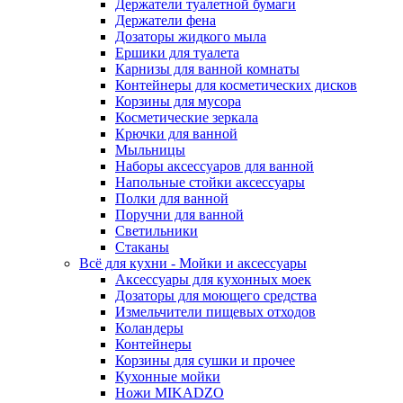
Держатели туалетной бумаги
Держатели фена
Дозаторы жидкого мыла
Ершики для туалета
Карнизы для ванной комнаты
Контейнеры для косметических дисков
Корзины для мусора
Косметические зеркала
Крючки для ванной
Мыльницы
Наборы аксессуаров для ванной
Напольные стойки аксессуары
Полки для ванной
Поручни для ванной
Светильники
Стаканы
Всё для кухни - Мойки и аксессуары
Аксессуары для кухонных моек
Дозаторы для моющего средства
Измельчители пищевых отходов
Коландеры
Контейнеры
Корзины для сушки и прочее
Кухонные мойки
Ножи MIKADZO