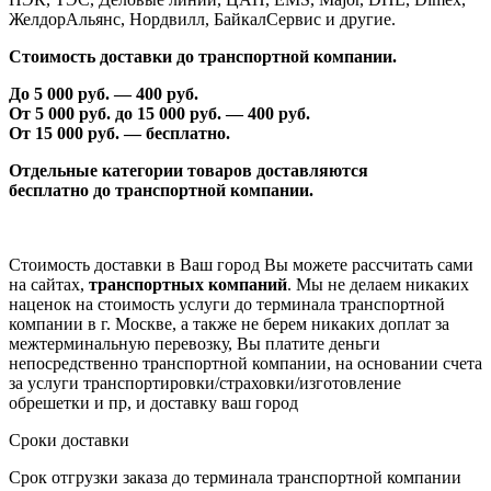
ЖелдорАльянс, Нордвилл, БайкалСервис и другие.
Стоимость доставки до транспортной компании.
До 5 000 руб. —
40
0 руб.
От 5 000 руб. до 1
5
000 руб. —
40
0 руб.
От 1
5
000 руб. — бесплатно.
Отдельные категории товаров доставляются
бесплатно
до транспортной компании.
Стоимость доставки в Ваш город Вы можете рассчитать сами
на сайтах,
транспортных компаний
. Мы не делаем никаких
наценок на стоимость услуги до терминала транспортной
компании в г. Москве, а также не берем никаких доплат за
межтерминальную перевозку, Вы платите деньги
непосредственно транспортной компании, на основании счета
за услуги транспортировки/страховки/изготовление
обрешетки и пр, и доставку ваш город
Сроки доставки
Срок отгрузки заказа до терминала транспортной компании