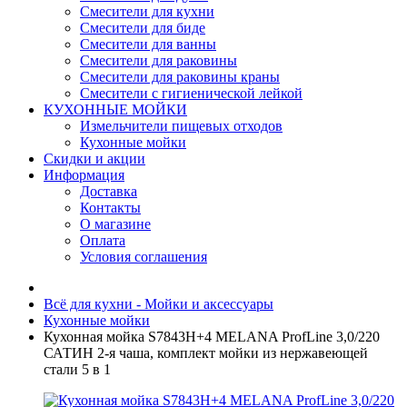
Смесители для кухни
Смесители для биде
Смесители для ванны
Смесители для раковины
Смесители для раковины краны
Смесители с гигиенической лейкой
КУХОННЫЕ МОЙКИ
Измельчители пищевых отходов
Кухонные мойки
Скидки и акции
Информация
Доставка
Контакты
О магазине
Оплата
Условия соглашения
Всё для кухни - Мойки и аксессуары
Кухонные мойки
Кухонная мойка S7843H+4 MELANA ProfLine 3,0/220
САТИН 2-я чаша, комплект мойки из нержавеющей
стали 5 в 1