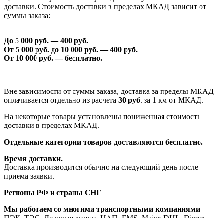
доставки. Стоимость доставки в пределах МКАД зависит от
суммы заказа:
До 5 000 руб. —
40
0 руб.
От 5 000 руб. до 1
0
000 руб. —
40
0 руб.
От 1
0
000 руб. — бесплатно.
Вне зависимости от суммы заказа, доставка за пределы МКАД
оплачивается отдельно из расчета
30 руб
. за 1 км от МКАД.
На некоторые товары установлены пониженная стоимость
доставки в пределах МКАД.
Отдельные категории товаров доставляются бесплатно.
Время доставки.
Доставка производится обычно на следующий день после
приема заявки.
Регионы РФ и страны СНГ
Мы работаем со многими транспортными компаниями
ПЭК, ТЭС, Деловые линии, ЦАП, EMS, Major, DHL, Dimex,