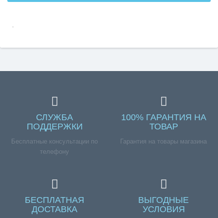
.
СЛУЖБА
100% ГАРАНТИЯ НА
ПОДДЕРЖКИ
ТОВАР
Бесплатные консультации по
Гарантия на товары магазина
телефону
БЕСПЛАТНАЯ
ВЫГОДНЫЕ
ДОСТАВКА
УСЛОВИЯ