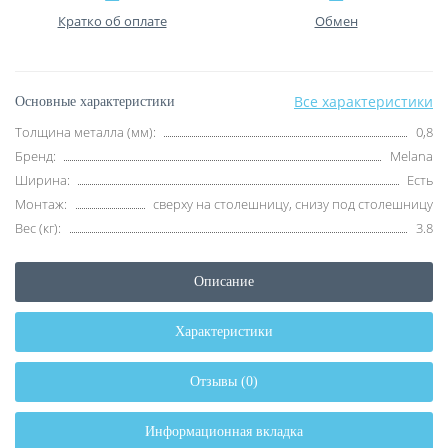
Кратко об оплате
Обмен
Все характеристики
Основные характеристики
Толщина металла (мм):
0,8
Бренд:
Melana
Ширина:
Есть
Монтаж:
сверху на столешницу, снизу под столешницу
Вес (кг):
3.8
Описание
Характеристики
Отзывы (0)
Информационная вкладка