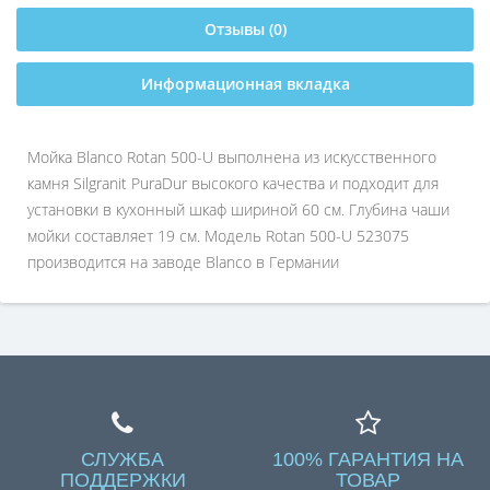
Отзывы (0)
Информационная вкладка
Мойка Blanco Rotan 500-U выполнена из искусственного
камня Silgranit PuraDur высокого качества и подходит для
установки в кухонный шкаф шириной 60 см. Глубина чаши
мойки составляет 19 см. Модель Rotan 500-U 523075
производится на заводе Blanco в Германии
СЛУЖБА
100% ГАРАНТИЯ НА
ПОДДЕРЖКИ
ТОВАР