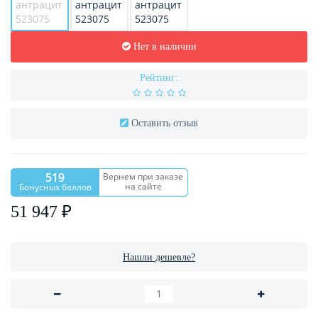
Нет в наличии
Рейтинг:
Оставить отзыв
519
Вернем при заказе
на сайте
Бонусных баллов
51 947 ₽
Нашли дешевле?