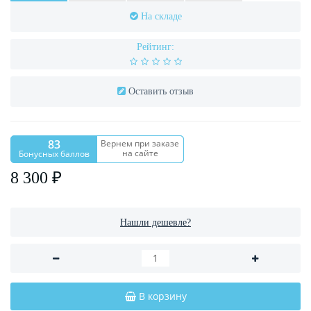
На складе
Рейтинг:
Оставить отзыв
83
Вернем при заказе
на сайте
Бонусных баллов
8 300 ₽
Нашли дешевле?
В корзину