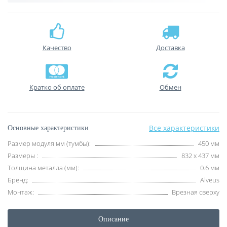
Качество
Доставка
Кратко об оплате
Обмен
Все характеристики
Основные характеристики
Размер модуля мм (тумбы):
450 мм
Размеры :
832 х 437 мм
Толщина металла (мм):
0.6 мм
Бренд:
Alveus
Монтаж:
Врезная сверху
Описание