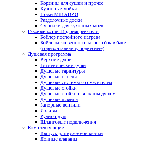
Корзины для сушки и прочее
Кухонные мойки
Ножи MIKADZO
Разделочные доски
Сушилки для кухонных моек
Газовые котлы-Водонагреватели
Бойлер послойного нагрева
Бойлеры косвенного нагрева бак в баке
(горизонтальные, подвесные)
Душевая программа
Верхние души
Гигиенические души
Душевые гарнитуры
Душевые панели
Душевые системы со смесителем
Душевые стойки
Душевые стойки с верхним душем
Душевые шланги
Запорные вентили
Изливы
Ручной душ
Шланговые подключения
Комплектующие
Выпуск для кухонной мойки
Донные клапаны