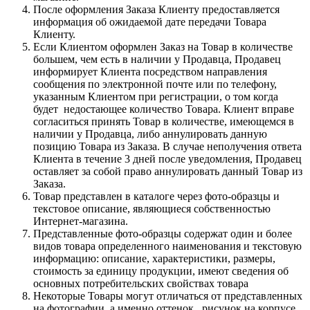
После оформления Заказа Клиенту предоставляется
информация об ожидаемой дате передачи Товара
Клиенту.
Если Клиентом оформлен Заказ на Товар в количестве
большем, чем есть в наличии у Продавца, Продавец
информирует Клиента посредством направления
сообщения по электронной почте или по телефону,
указанным Клиентом при регистрации, о том когда
будет недостающее количество Товара. Клиент вправе
согласиться принять Товар в количестве, имеющемся в
наличии у Продавца, либо аннулировать данную
позицию Товара из Заказа. В случае неполучения ответа
Клиента в течение 3 дней после уведомления, Продавец
оставляет за собой право аннулировать данный Товар из
Заказа.
Товар представлен в каталоге через фото-образцы и
текстовое описание, являющиеся собственностью
Интернет-магазина.
Представленные фото-образцы содержат один и более
видов товара определенного наименования и текстовую
информацию: описание, характеристики, размеры,
стоимость за единицу продукции, имеют сведения об
основных потребительских свойствах товара
Некоторые Товары могут отличаться от представленных
на фотографии, а именно оттенок , рисунок на корпусе