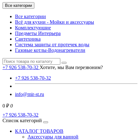
Все категории
Все категории
Всё для кухни - Мойки и аксессуары
Комплектующие
Предметы Интерьера
Сантехника
Система защиты от протечек воды
Газовые котлы-Водонагреватели
+7 926 538-70-32
Хотите, мы Вам перезвоним?
+7 926 538-70-32
info@mir-st.ru
0 ₽
0
+7 926 538-70-32
Список категорий
КАТАЛОГ ТОВАРОВ
Аксессуары для ванной