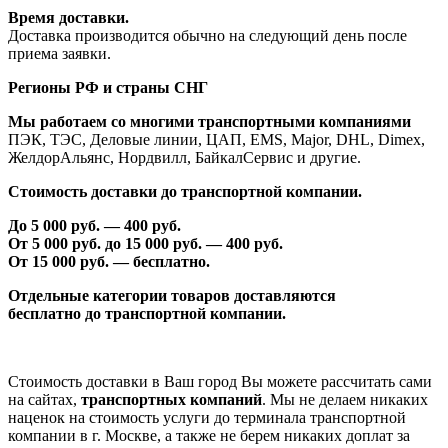
Время доставки.
Доставка производится обычно на следующий день после
приема заявки.
Регионы РФ и страны СНГ
Мы работаем со многими транспортными компаниями
ПЭК, ТЭС, Деловые линии, ЦАП, EMS, Major, DHL, Dimex,
ЖелдорАльянс, Нордвилл, БайкалСервис и другие.
Стоимость доставки до транспортной компании.
До 5 000 руб. —
40
0 руб.
От 5 000 руб. до 1
5
000 руб. —
40
0 руб.
От 1
5
000 руб. — бесплатно.
Отдельные категории товаров доставляются
бесплатно
до транспортной компании.
Стоимость доставки в Ваш город Вы можете рассчитать сами
на сайтах,
транспортных компаний
. Мы не делаем никаких
наценок на стоимость услуги до терминала транспортной
компании в г. Москве, а также не берем никаких доплат за