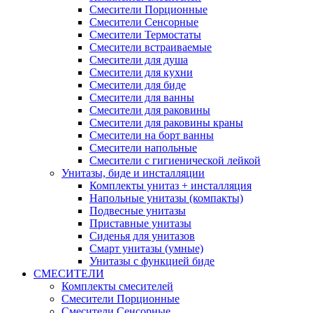
Смесители Порционные
Смесители Сенсорные
Смесители Термостаты
Смесители встраиваемые
Смесители для душа
Смесители для кухни
Смесители для биде
Смесители для ванны
Смесители для раковины
Смесители для раковины краны
Смесители на борт ванны
Смесители напольные
Смесители с гигиенической лейкой
Унитазы, биде и инсталляции
Комплекты унитаз + инсталляция
Напольные унитазы (компакты)
Подвесные унитазы
Приставные унитазы
Сиденья для унитазов
Смарт унитазы (умные)
Унитазы с функцией биде
СМЕСИТЕЛИ
Комплекты смесителей
Смесители Порционные
Смесители Сенсорные