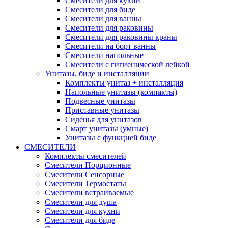
Смесители для кухни
Смесители для биде
Смесители для ванны
Смесители для раковины
Смесители для раковины краны
Смесители на борт ванны
Смесители напольные
Смесители с гигиенической лейкой
Унитазы, биде и инсталляции
Комплекты унитаз + инсталляция
Напольные унитазы (компакты)
Подвесные унитазы
Приставные унитазы
Сиденья для унитазов
Смарт унитазы (умные)
Унитазы с функцией биде
СМЕСИТЕЛИ
Комплекты смесителей
Смесители Порционные
Смесители Сенсорные
Смесители Термостаты
Смесители встраиваемые
Смесители для душа
Смесители для кухни
Смесители для биде