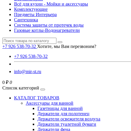
Всё для кухни - Мойки и аксессуары
Комплектующие
Предметы Интерьера
Сантехника
Система защиты от протечек воды
Газовые котлы-Водонагреватели
+7 926 538-70-32
Хотите, мы Вам перезвоним?
+7 926 538-70-32
info@mir-st.ru
0 ₽
0
Список категорий
КАТАЛОГ ТОВАРОВ
Аксессуары для ванной
Газетницы для ванной
Держатели для полотенец
Держатели освежителя воздуха
Держатели туалетной бумаги
Держатели фена