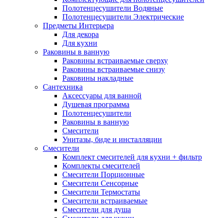
Полотенцесушители Водяные
Полотенцесушители Электрические
Предметы Интерьера
Для декора
Для кухни
Раковины в ванную
Раковины встраиваемые сверху
Раковины встраиваемые снизу
Раковины накладные
Сантехника
Аксессуары для ванной
Душевая программа
Полотенцесушители
Раковины в ванную
Смесители
Унитазы, биде и инсталляции
Смесители
Комплект смесителей для кухни + фильтр
Комплекты смесителей
Смесители Порционные
Смесители Сенсорные
Смесители Термостаты
Смесители встраиваемые
Смесители для душа