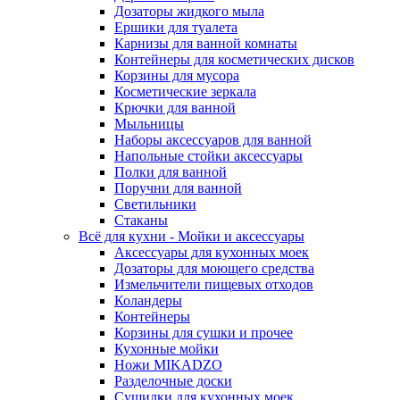
Дозаторы жидкого мыла
Ершики для туалета
Карнизы для ванной комнаты
Контейнеры для косметических дисков
Корзины для мусора
Косметические зеркала
Крючки для ванной
Мыльницы
Наборы аксессуаров для ванной
Напольные стойки аксессуары
Полки для ванной
Поручни для ванной
Светильники
Стаканы
Всё для кухни - Мойки и аксессуары
Аксессуары для кухонных моек
Дозаторы для моющего средства
Измельчители пищевых отходов
Коландеры
Контейнеры
Корзины для сушки и прочее
Кухонные мойки
Ножи MIKADZO
Разделочные доски
Сушилки для кухонных моек