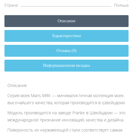
Страна:
Польша
Описание
Характеристики
Отзывы (0)
Информационная вкладка
Описание
Серия моек Maris MRX — минималистичная коллекция моек
высочайшего качества, которая производится в Швейцарии.
Модель производится на заводе Franke в Швейцарии — это
международное признание инноваций, качества и дизайна.
Поверхность из нержавеющей стали соответствует самым