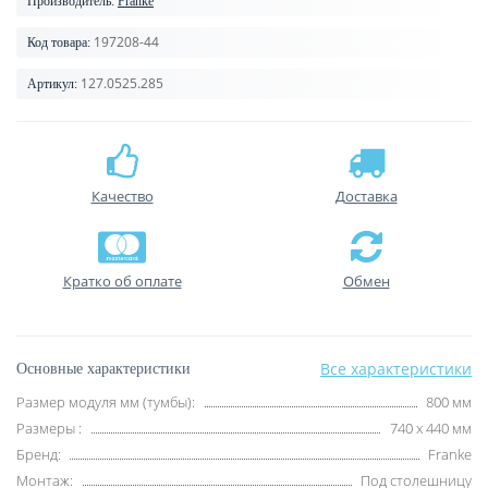
Производитель:
Franke
197208-44
Код товара:
127.0525.285
Артикул:
Качество
Доставка
Кратко об оплате
Обмен
Все характеристики
Основные характеристики
Размер модуля мм (тумбы):
800 мм
Размеры :
740 х 440 мм
Бренд:
Franke
Монтаж:
Под столешницу