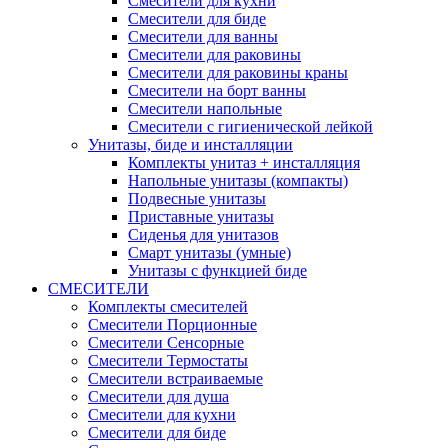
Смесители для кухни
Смесители для биде
Смесители для ванны
Смесители для раковины
Смесители для раковины краны
Смесители на борт ванны
Смесители напольные
Смесители с гигиенической лейкой
Унитазы, биде и инсталляции
Комплекты унитаз + инсталляция
Напольные унитазы (компакты)
Подвесные унитазы
Приставные унитазы
Сиденья для унитазов
Смарт унитазы (умные)
Унитазы с функцией биде
СМЕСИТЕЛИ
Комплекты смесителей
Смесители Порционные
Смесители Сенсорные
Смесители Термостаты
Смесители встраиваемые
Смесители для душа
Смесители для кухни
Смесители для биде