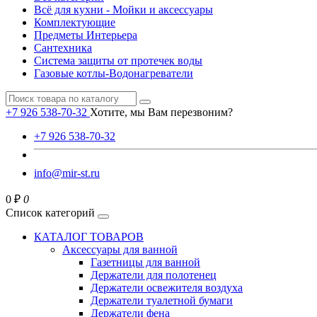
Всё для кухни - Мойки и аксессуары
Комплектующие
Предметы Интерьера
Сантехника
Система защиты от протечек воды
Газовые котлы-Водонагреватели
+7 926 538-70-32
Хотите, мы Вам перезвоним?
+7 926 538-70-32
info@mir-st.ru
0 ₽
0
Список категорий
КАТАЛОГ ТОВАРОВ
Аксессуары для ванной
Газетницы для ванной
Держатели для полотенец
Держатели освежителя воздуха
Держатели туалетной бумаги
Держатели фена