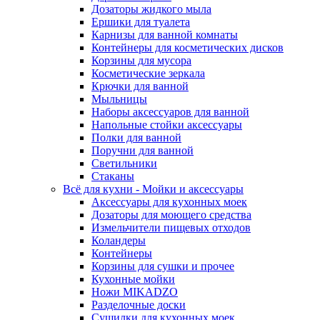
Дозаторы жидкого мыла
Ершики для туалета
Карнизы для ванной комнаты
Контейнеры для косметических дисков
Корзины для мусора
Косметические зеркала
Крючки для ванной
Мыльницы
Наборы аксессуаров для ванной
Напольные стойки аксессуары
Полки для ванной
Поручни для ванной
Светильники
Стаканы
Всё для кухни - Мойки и аксессуары
Аксессуары для кухонных моек
Дозаторы для моющего средства
Измельчители пищевых отходов
Коландеры
Контейнеры
Корзины для сушки и прочее
Кухонные мойки
Ножи MIKADZO
Разделочные доски
Сушилки для кухонных моек