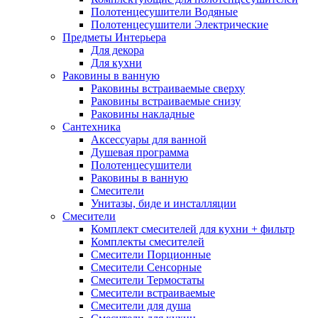
Полотенцесушители Водяные
Полотенцесушители Электрические
Предметы Интерьера
Для декора
Для кухни
Раковины в ванную
Раковины встраиваемые сверху
Раковины встраиваемые снизу
Раковины накладные
Сантехника
Аксессуары для ванной
Душевая программа
Полотенцесушители
Раковины в ванную
Смесители
Унитазы, биде и инсталляции
Смесители
Комплект смесителей для кухни + фильтр
Комплекты смесителей
Смесители Порционные
Смесители Сенсорные
Смесители Термостаты
Смесители встраиваемые
Смесители для душа