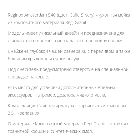
Reginox Amsterdam 540 (цвет: Caffe Silvery) - кухонная мойка
из композитного материала Regi Granit.
Модель имеет уникальный дизайн и предназначена для
стандартного врезного монтажа на столешницу сверху.
Снабжена глубокой чашей размера XL с переливом, а также
большим крылом для сушки посуды.
Под смеситель предусмотрено отверстие на специальной
площадке на крыле.
Есть место для установки дополнительных врезных
аксессуаров, например, дозатора жидкого мыла.
Комплектация:Сливная арматура с корзинчатым клапаном
3.5", крепления.
О материале:Композитный материал Regi Granit состоит из
гранитной крошки и синтетических смол.