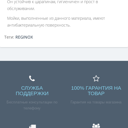
Он устойчив к царапинам, гигиеничен и прост в
обслуживании.
Мойки, выполненные из данного материала, имеют
антибактериальную поверхность.
Теги:
REGINOX
СЛУЖБА
100% ГАРАНТИЯ НА
ПОДДЕРЖКИ
ТОВАР
Бесплатные консультации по
Гарантия на товары магазина
телефону