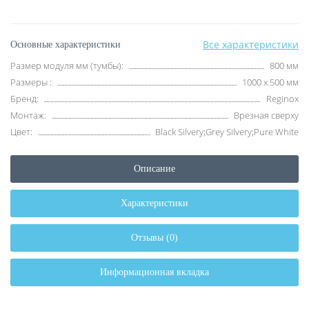
Все характеристики
Основные характеристики
Размер модуля мм (тумбы):
800 мм
Размеры :
1000 х 500 мм
Бренд:
Reginox
Монтаж:
Врезная сверху
Цвет:
Black Silvery;Grey Silvery;Pure White
Описание
Характеристики
Отзывы (0)
Информационная вкладка