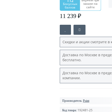
112
Вернем при
заказе на
Бонусных
сайте
баллов
11 239 ₽
Скидки и акции смотрите в 
Доставка по Москве в преде
бесплатно.
Доставка по Москве в преде
компании.
Производитель:
Point
192481-25
Код товара: