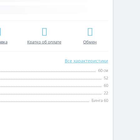
авка
Кратко об оплате
Обмен
Все характеристики
60 см
52
60
22
Бинга 60