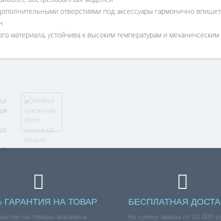
дополнительными отверстиями под аксессуары гармонично впишет
н
того материала, устойчива к высоким температурам и механичсески
% ГАРАНТИЯ НА ТОВАР
БЕСПЛАТНАЯ ДОСТА
рантия на товары магазина
На сумму заказа от 10 000 р