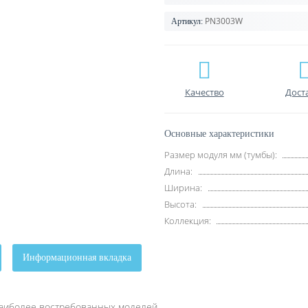
PN3003W
Артикул:
Качество
Дост
Основные характеристики
Размер модуля мм (тумбы):
Длина:
Ширина:
Высота:
Коллекция:
Информационная вкладка
 наиболее востребованных моделей