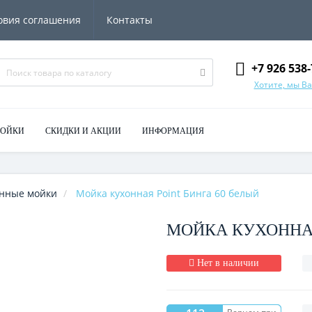
овия соглашения
Контакты
+7 926 538-
Хотите, мы В
МОЙКИ
СКИДКИ И АКЦИИ
ИНФОРМАЦИЯ
нные мойки
Мойка кухонная Point Бинга 60 белый
МОЙКА КУХОННАЯ
Нет в наличии