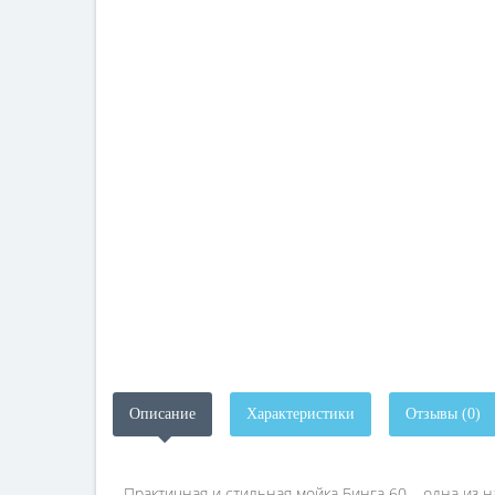
Описание
Характеристики
Отзывы (0)
Практичная и стильная мойка Бинга 60 – одна из