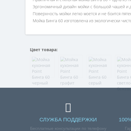
Эргономичный дизайн мойки с большой чашей и 
Поверхность мойки легко моется и не боится пяте
Мойка Бинга 60 изготовлена из экологически чис
Цвет товара:
СЛУЖБА ПОДДЕРЖКИ
100
Бесплатные консультации по телефону
Га