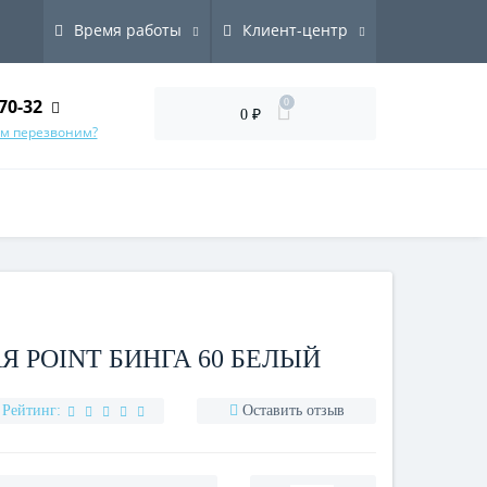
Время работы
Клиент-центр
70-32
0
0 ₽
ам перезвоним?
 POINT БИНГА 60 БЕЛЫЙ
Рейтинг:
Оставить отзыв