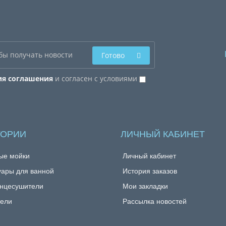
Готово
ия соглашения
и согласен с условиями
ГОРИИ
ЛИЧНЫЙ КАБИНЕТ
ые мойки
Личный кабинет
уары для ванной
История заказов
нцесушители
Мои закладки
ели
Рассылка новостей