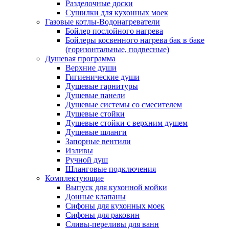
Разделочные доски
Сушилки для кухонных моек
Газовые котлы-Водонагреватели
Бойлер послойного нагрева
Бойлеры косвенного нагрева бак в баке
(горизонтальные, подвесные)
Душевая программа
Верхние души
Гигиенические души
Душевые гарнитуры
Душевые панели
Душевые системы со смесителем
Душевые стойки
Душевые стойки с верхним душем
Душевые шланги
Запорные вентили
Изливы
Ручной душ
Шланговые подключения
Комплектующие
Выпуск для кухонной мойки
Донные клапаны
Сифоны для кухонных моек
Сифоны для раковин
Сливы-переливы для ванн