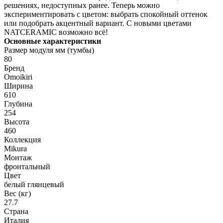
решениях, недоступных ранее. Теперь можно
экспериментировать с цветом: выбрать спокойный оттенок
или подобрать акцентный вариант. С новыми цветами
NATCERAMIC возможно всё!
Основные характеристики
Размер модуля мм (тумбы)
80
Бренд
Omoikiri
Ширина
610
Глубина
254
Высота
460
Коллекция
Mikura
Монтаж
фронтальный
Цвет
белый глянцевый
Вес (кг)
27.7
Страна
Италия