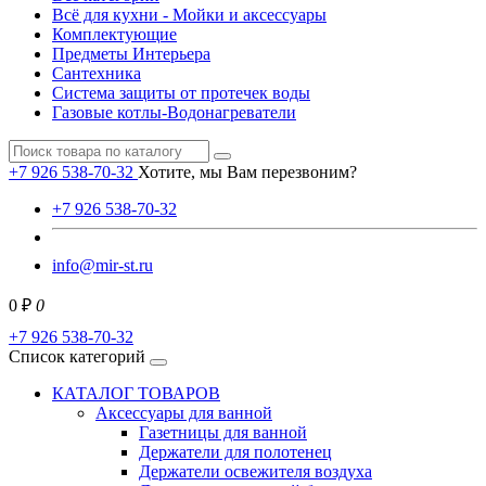
Всё для кухни - Мойки и аксессуары
Комплектующие
Предметы Интерьера
Сантехника
Система защиты от протечек воды
Газовые котлы-Водонагреватели
+7 926 538-70-32
Хотите, мы Вам перезвоним?
+7 926 538-70-32
info@mir-st.ru
0 ₽
0
+7 926 538-70-32
Список категорий
КАТАЛОГ ТОВАРОВ
Аксессуары для ванной
Газетницы для ванной
Держатели для полотенец
Держатели освежителя воздуха