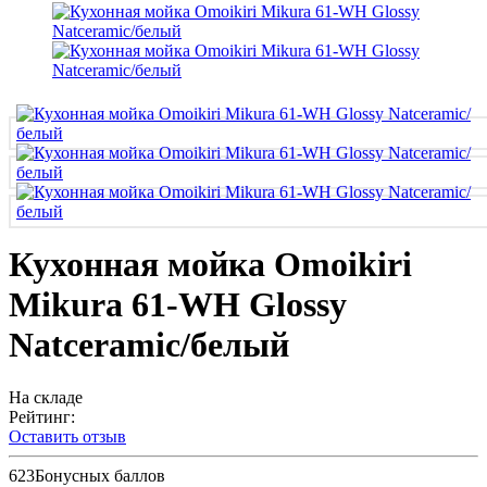
Кухонная мойка Omoikiri
Mikura 61-WH Glossy
Natceramic/белый
На складе
Рейтинг:
Оставить отзыв
623
Бонусных баллов