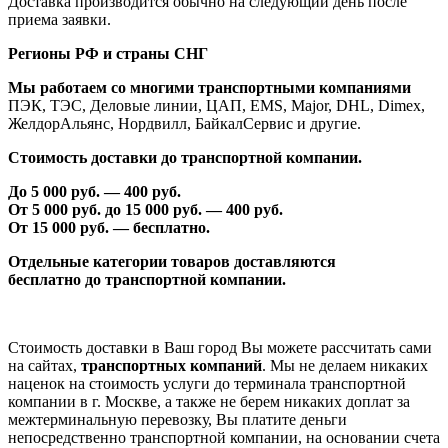
Доставка производится обычно на следующий день после
приема заявки.
Регионы РФ и страны СНГ
Мы работаем со многими транспортными компаниями
ПЭК, ТЭС, Деловые линии, ЦАП, EMS, Major, DHL, Dimex,
ЖелдорАльянс, Нордвилл, БайкалСервис и другие.
Стоимость доставки до транспортной компании.
До 5 000 руб. —
40
0 руб.
От 5 000 руб. до 1
5
000 руб. —
40
0 руб.
От 1
5
000 руб. — бесплатно.
Отдельные категории товаров доставляются
бесплатно
до транспортной компании.
Стоимость доставки в Ваш город Вы можете рассчитать сами
на сайтах,
транспортных компаний
. Мы не делаем никаких
наценок на стоимость услуги до терминала транспортной
компании в г. Москве, а также не берем никаких доплат за
межтерминальную перевозку, Вы платите деньги
непосредственно транспортной компании, на основании счета