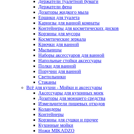
Держатели туалетной бумаги
Держатели фена
Дозаторы жидкого мыла
Ершики для туалета
Карнизы для ванной комнаты
Контейнеры для косметических дисков
Корзины для мусора
Косметические зеркала
Крючки для ванной
Мыльницы
Наборы аксессуаров для ванной
Напольные стойки аксессуары
Полки для ванной
Поручни для ванной
Светильники
Стаканы
Всё для кухни - Мойки и аксессуары
Аксессуары для кухонных моек
Дозаторы для моющего средства
Измельчители пищевых отходов
Коландеры
Контейнеры
Корзины для сушки и прочее
Кухонные мойки
Ножи MIKADZO