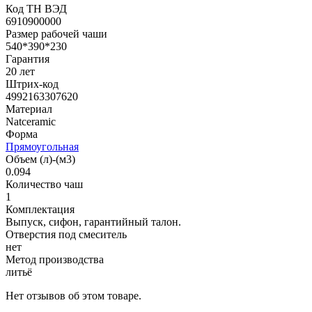
Код ТН ВЭД
6910900000
Размер рабочей чаши
540*390*230
Гарантия
20 лет
Штрих-код
4992163307620
Материал
Natceramic
Форма
Прямоугольная
Объем (л)-(м3)
0.094
Количество чаш
1
Комплектация
Выпуск, сифон, гарантийный талон.
Отверстия под смеситель
нет
Метод производства
литьё
Нет отзывов об этом товаре.