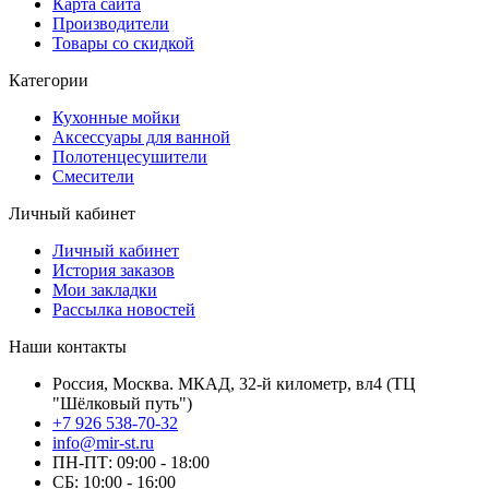
Карта сайта
Производители
Товары со скидкой
Категории
Кухонные мойки
Аксессуары для ванной
Полотенцесушители
Смесители
Личный кабинет
Личный кабинет
История заказов
Мои закладки
Рассылка новостей
Наши контакты
Россия, Москва. МКАД, 32-й километр, вл4 (ТЦ
"Шёлковый путь")
+7 926 538-70-32
info@mir-st.ru
ПН-ПТ: 09:00 - 18:00
СБ: 10:00 - 16:00