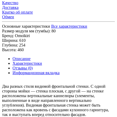
Качество
Доставка
Кратко об оплате
Обмен
Основные характеристики
Все характеристики
Размер модуля мм (тумбы):
80
Бренд:
Omoikiri
Ширина:
610
Глубина:
254
Высота:
460
Описание
Характеристики
Отзывы (0)
Информационная вкладка
Два разных стиля видимой фронтальной стенки. С одной
стороны мойки — стенка плоская, с другой — на стенке
расположены вертикальные каннелюры (элементы,
выполненные в виде направленного вертикально
углубления). Видимая фронтальная стенка может быть
расположена как вровень с фасадами кухонного гарнитура,
так и выступать вперед относительно фасадов.