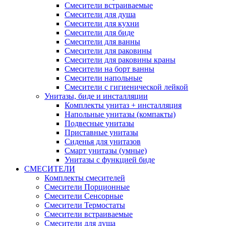
Смесители встраиваемые
Смесители для душа
Смесители для кухни
Смесители для биде
Смесители для ванны
Смесители для раковины
Смесители для раковины краны
Смесители на борт ванны
Смесители напольные
Смесители с гигиенической лейкой
Унитазы, биде и инсталляции
Комплекты унитаз + инсталляция
Напольные унитазы (компакты)
Подвесные унитазы
Приставные унитазы
Сиденья для унитазов
Смарт унитазы (умные)
Унитазы с функцией биде
СМЕСИТЕЛИ
Комплекты смесителей
Смесители Порционные
Смесители Сенсорные
Смесители Термостаты
Смесители встраиваемые
Смесители для душа