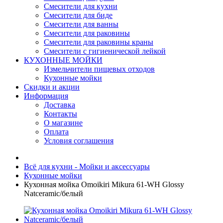
Смесители для кухни
Смесители для биде
Смесители для ванны
Смесители для раковины
Смесители для раковины краны
Смесители с гигиенической лейкой
КУХОННЫЕ МОЙКИ
Измельчители пищевых отходов
Кухонные мойки
Скидки и акции
Информация
Доставка
Контакты
О магазине
Оплата
Условия соглашения
Всё для кухни - Мойки и аксессуары
Кухонные мойки
Кухонная мойка Omoikiri Mikura 61-WH Glossy
Natceramic/белый