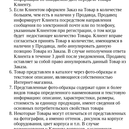
Клиенту.
Если Клиентом оформлен Заказ на Товар в количестве
большем, чем есть в наличии у Продавца, Продавец
информирует Клиента посредством направления
сообщения по электронной почте или по телефону,
указанным Клиентом при регистрации, о том когда
будет недостающее количество Товара. Клиент вправе
согласиться принять Товар в количестве, имеющемся в
наличии у Продавца, либо аннулировать данную
позицию Товара из Заказа. В случае неполучения ответа
Клиента в течение 3 дней после уведомления, Продавец
оставляет за собой право аннулировать данный Товар из
Заказа.
Товар представлен в каталоге через фото-образцы и
текстовое описание, являющиеся собственностью
Интернет-магазина.
Представленные фото-образцы содержат один и более
видов товара определенного наименования и текстовую
информацию: описание, характеристики, размеры,
стоимость за единицу продукции, имеют сведения об
основных потребительских свойствах товара
Некоторые Товары могут отличаться от представленных
на фотографии, а именно оттенок , рисунок на корпусе
оборудования, цвет корпуса и т.п. В случае
возникновения у Клиента вопросов, касающихся