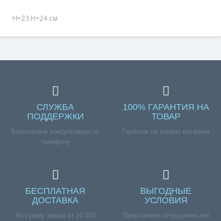
H=23.H=24 см
СЛУЖБА
100% ГАРАНТИЯ НА
ПОДДЕРЖКИ
ТОВАР
Бесплатные консультации по
Гарантия на товары магазина
телефону
БЕСПЛАТНАЯ
ВЫГОДНЫЕ
ДОСТАВКА
УСЛОВИЯ
На сумму заказа от 10 000
Предлагаем сотрудничество