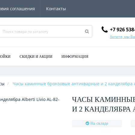
овия соглашения
Контакты
+7 926 538
Хотите, мы В
МОЙКИ
СКИДКИ И АКЦИИ
ИНФОРМАЦИЯ
сы
Часы каминные бронзовые антикварные и 2 канделябра Alb
ЧАСЫ КАМИННЫЕ
И 2 КАНДЕЛЯБРА A
На складе