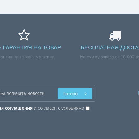
% ГАРАНТИЯ НА ТОВАР
БЕСПЛАТНАЯ ДОСТА
рантия на товары магазина
На сумму заказа от 10 000 р
Готово
ия соглашения
и согласен с условиями