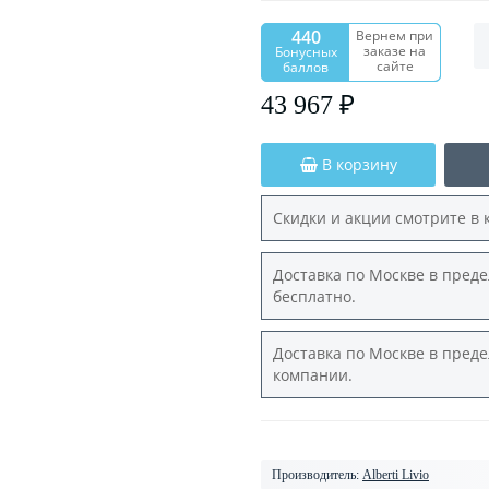
440
Вернем при
заказе на
Бонусных
сайте
баллов
43 967 ₽
В корзину
Скидки и акции смотрите в 
Доставка по Москве в преде
бесплатно.
Доставка по Москве в преде
компании.
Производитель:
Alberti Livio