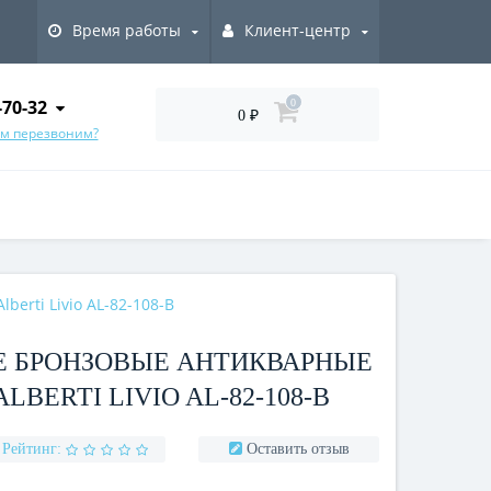
Время работы
Клиент-центр
-70-32
0
0 ₽
ам перезвоним?
erti Livio AL-82-108-B
 БРОНЗОВЫЕ АНТИКВАРНЫЕ
LBERTI LIVIO AL-82-108-B
Рейтинг:
Оставить отзыв