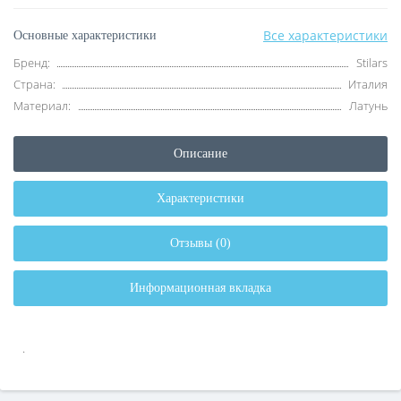
Все характеристики
Основные характеристики
Бренд:
Stilars
Страна:
Италия
Материал:
Латунь
Описание
Характеристики
Отзывы (0)
Информационная вкладка
.