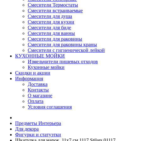
Смесители Термостаты
Смесители встраиваемые
Смесители для душа
Смесители для кухни
Смесители для биде
Смесители для ванны
Смесители для раковины
Смесители для раковины краны
Смесители с гигиенической лейкой
КУХОННЫЕ МОЙКИ
Измельчители пищевых отходов
Кухонные мойки
Скидки и акции
Информация
Доставка
Контакты
О магазине
Оплата
Условия соглашения
Предметы Интерьера
Для декора
Фигурки и статуэтки
Шкатулка для марок, 11х7 см 1117 Stilars 01117