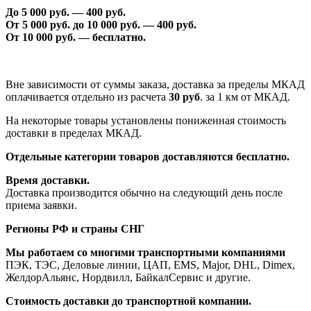
До 5 000 руб. —
40
0 руб.
От 5 000 руб. до 1
0
000 руб. —
40
0 руб.
От 1
0
000 руб. — бесплатно.
Вне зависимости от суммы заказа, доставка за пределы МКАД
оплачивается отдельно из расчета
30 руб
. за 1 км от МКАД.
На некоторые товары установлены пониженная стоимость
доставки в пределах МКАД.
Отдельные категории товаров доставляются бесплатно.
Время доставки.
Доставка производится обычно на следующий день после
приема заявки.
Регионы РФ и страны СНГ
Мы работаем со многими транспортными компаниями
ПЭК, ТЭС, Деловые линии, ЦАП, EMS, Major, DHL, Dimex,
ЖелдорАльянс, Нордвилл, БайкалСервис и другие.
Стоимость доставки до транспортной компании.