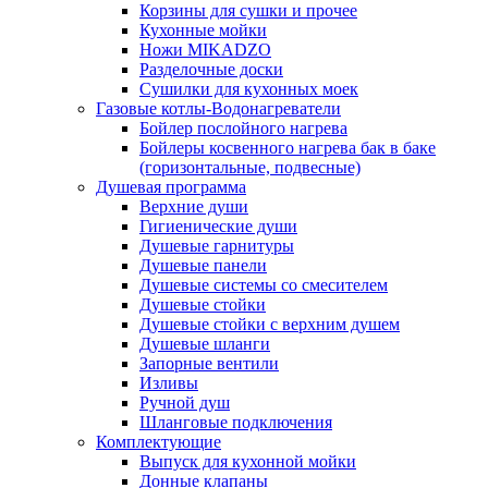
Корзины для сушки и прочее
Кухонные мойки
Ножи MIKADZO
Разделочные доски
Сушилки для кухонных моек
Газовые котлы-Водонагреватели
Бойлер послойного нагрева
Бойлеры косвенного нагрева бак в баке
(горизонтальные, подвесные)
Душевая программа
Верхние души
Гигиенические души
Душевые гарнитуры
Душевые панели
Душевые системы со смесителем
Душевые стойки
Душевые стойки с верхним душем
Душевые шланги
Запорные вентили
Изливы
Ручной душ
Шланговые подключения
Комплектующие
Выпуск для кухонной мойки
Донные клапаны