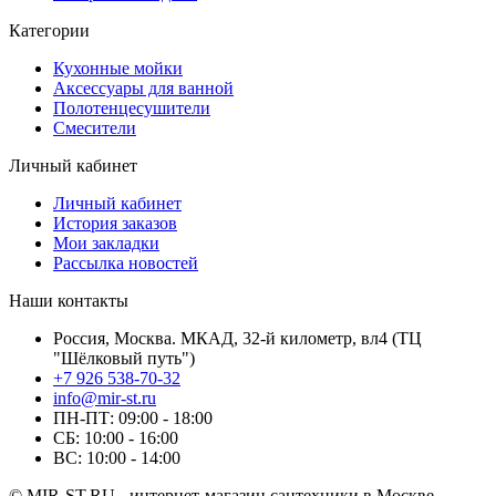
Категории
Кухонные мойки
Аксессуары для ванной
Полотенцесушители
Смесители
Личный кабинет
Личный кабинет
История заказов
Мои закладки
Рассылка новостей
Наши контакты
Россия, Москва. МКАД, 32-й километр, вл4 (ТЦ
"Шёлковый путь")
+7 926 538-70-32
info@mir-st.ru
ПН-ПТ: 09:00 - 18:00
СБ: 10:00 - 16:00
ВС: 10:00 - 14:00
© MIR-ST.RU - интернет-магазин сантехники в Москве