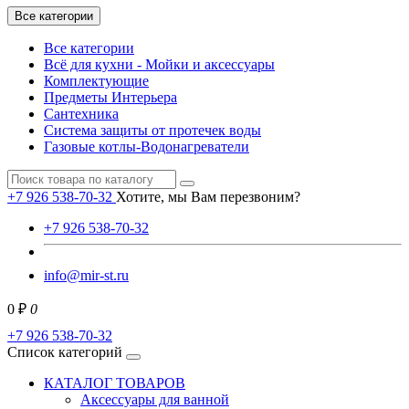
Все категории
Все категории
Всё для кухни - Мойки и аксессуары
Комплектующие
Предметы Интерьера
Сантехника
Система защиты от протечек воды
Газовые котлы-Водонагреватели
+7 926 538-70-32
Хотите, мы Вам перезвоним?
+7 926 538-70-32
info@mir-st.ru
0 ₽
0
+7 926 538-70-32
Список категорий
КАТАЛОГ ТОВАРОВ
Аксессуары для ванной