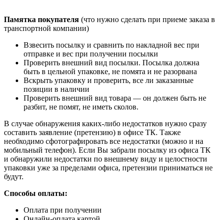
Памятка покупателя
(что нужно сделать при приеме заказа в
транспортной компании)
Взвесить посылку и сравнить по накладной вес при
отправке и вес при получении посылки
Проверить внешний вид посылки. Посылка должна
быть в цельной упаковке, не помята и не разорвана
Вскрыть упаковку и проверить, все ли заказанные
позиции в наличии
Проверить внешний вид товара — он должен быть не
разбит, не помят, не иметь сколов.
В случае обнаружения каких-либо недостатков нужно сразу
составить заявление (претензию) в офисе ТК. Также
необходимо сфотографировать все недостатки (можно и на
мобильный телефон). Если Вы забрали посылку из офиса ТК
и обнаружили недостатки по внешнему виду и целостности
упаковки уже за пределами офиса, претензии приниматься не
будут.
Способы оплаты:
Оплата при получении
Онлайн-оплата картой