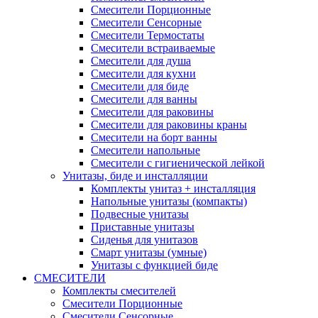
Смесители Порционные
Смесители Сенсорные
Смесители Термостаты
Смесители встраиваемые
Смесители для душа
Смесители для кухни
Смесители для биде
Смесители для ванны
Смесители для раковины
Смесители для раковины краны
Смесители на борт ванны
Смесители напольные
Смесители с гигиенической лейкой
Унитазы, биде и инсталляции
Комплекты унитаз + инсталляция
Напольные унитазы (компакты)
Подвесные унитазы
Приставные унитазы
Сиденья для унитазов
Смарт унитазы (умные)
Унитазы с функцией биде
СМЕСИТЕЛИ
Комплекты смесителей
Смесители Порционные
Смесители Сенсорные