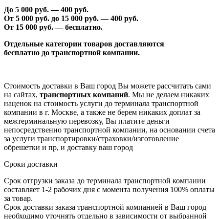
До 5 000 руб. —
40
0 руб.
От 5 000 руб. до 1
5
000 руб. —
40
0 руб.
От 1
5
000 руб. — бесплатно.
Отдельные категории товаров доставляются
бесплатно
до транспортной компании.
Стоимость доставки в Ваш город Вы можете рассчитать сами
на сайтах,
транспортных компаний
. Мы не делаем никаких
наценок на стоимость услуги до терминала транспортной
компании в г. Москве, а также не берем никаких доплат за
межтерминальную перевозку, Вы платите деньги
непосредственно транспортной компании, на основании счета
за услуги транспортировки/страховки/изготовление
обрешетки и пр, и доставку ваш город
Сроки доставки
Срок отгрузки заказа до терминала транспортной компании
составляет 1-2 рабочих дня с момента получения 100% оплаты
за товар.
Срок доставки заказа транспортной компанией в Ваш город
необходимо уточнять отдельно в зависимости от выбранной