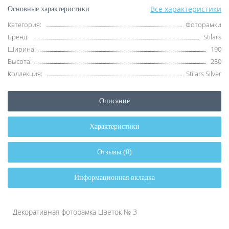
Все характеристики
Основные характеристики
Категория:
Фоторамки
Бренд:
Stilars
Ширина:
190
Высота:
250
Коллекция:
Stilars Silver
Описание
Характеристики
Отзывы (0)
Информационная вкладка
Декоративная фоторамка Цветок № 3