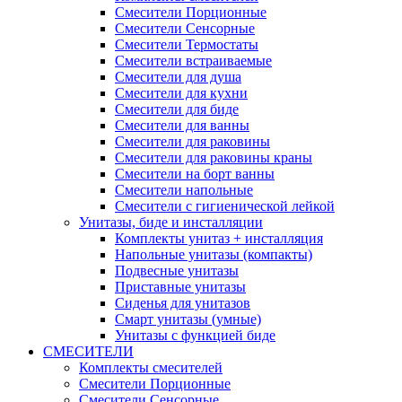
Смесители Порционные
Смесители Сенсорные
Смесители Термостаты
Смесители встраиваемые
Смесители для душа
Смесители для кухни
Смесители для биде
Смесители для ванны
Смесители для раковины
Смесители для раковины краны
Смесители на борт ванны
Смесители напольные
Смесители с гигиенической лейкой
Унитазы, биде и инсталляции
Комплекты унитаз + инсталляция
Напольные унитазы (компакты)
Подвесные унитазы
Приставные унитазы
Сиденья для унитазов
Смарт унитазы (умные)
Унитазы с функцией биде
СМЕСИТЕЛИ
Комплекты смесителей
Смесители Порционные
Смесители Сенсорные