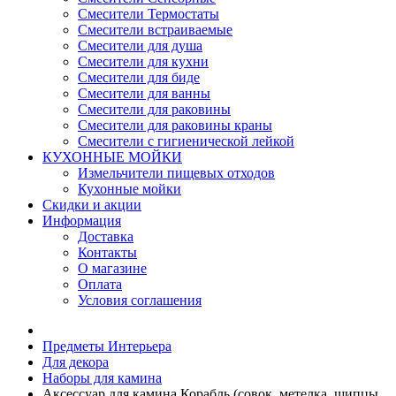
Смесители Термостаты
Смесители встраиваемые
Смесители для душа
Смесители для кухни
Смесители для биде
Смесители для ванны
Смесители для раковины
Смесители для раковины краны
Смесители с гигиенической лейкой
КУХОННЫЕ МОЙКИ
Измельчители пищевых отходов
Кухонные мойки
Скидки и акции
Информация
Доставка
Контакты
О магазине
Оплата
Условия соглашения
Предметы Интерьера
Для декора
Наборы для камина
Аксессуар для камина Корабль (совок, метелка, щипцы,