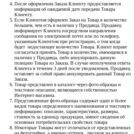
После оформления Заказа Клиенту предоставляется
информация об ожидаемой дате передачи Товара
Клиенту.
Если Клиентом оформлен Заказ на Товар в количестве
большем, чем есть в наличии у Продавца, Продавец
информирует Клиента посредством направления
сообщения по электронной почте или по телефону,
указанным Клиентом при регистрации, о том когда
будет недостающее количество Товара. Клиент вправе
согласиться принять Товар в количестве, имеющемся в
наличии у Продавца, либо аннулировать данную
позицию Товара из Заказа. В случае неполучения ответа
Клиента в течение 3 дней после уведомления, Продавец
оставляет за собой право аннулировать данный Товар из
Заказа.
Товар представлен в каталоге через фото-образцы и
текстовое описание, являющиеся собственностью
Интернет-магазина.
Представленные фото-образцы содержат один и более
видов товара определенного наименования и текстовую
информацию: описание, характеристики, размеры,
стоимость за единицу продукции, имеют сведения об
основных потребительских свойствах товара
Некоторые Товары могут отличаться от представленных
на фотографии, а именно оттенок , рисунок на корпусе