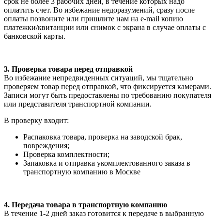
срок не более 3 рабочих дней, в течение которых надо
оплатить счет. Во избежание недоразумений, сразу после
оплаты позвоните или пришлите нам на e-mail копию
платежки/квитанции или снимок с экрана в случае оплаты с
банковской карты.
3. Проверка товара перед отправкой
Во избежание непредвиденных ситуаций, мы тщательно
проверяем товар перед отправкой, что фиксируется камерами.
Записи могут быть предоставлены по требованию покупателя
или представителя транспортной компании.
В проверку входит:
Распаковка товара, проверка на заводской брак,
повреждения;
Проверка комплектности;
Запаковка и отправка укомплектованного заказа в
транспортную компанию в Москве
4. Передача товара в транспортную компанию
В течение 1-2 дней заказ готовится к передаче в выбранную