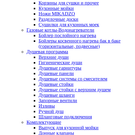
Корзины для сушки и прочее
Кухонные мойки
Ножи MIKADZO
Разделочные доски
Сушилки для кухонных моек
Газовые котлы-Водонагреватели
Бойлер послойного нагрева
Бойлеры косвенного нагрева бак в баке
(горизонтальные, подвесные)
Душевая программа
Верхние души
Гигиенические души
Душевые гарнитуры
Душевые панели
Душевые системы со смесителем
Душевые стойки
Душевые стойки с верхним душем
Душевые шланги
Запорные вентили
Изливы
Ручной душ
Шланговые подключения
Комплектующие
Выпуск для кухонной мойки
Донные клапаны