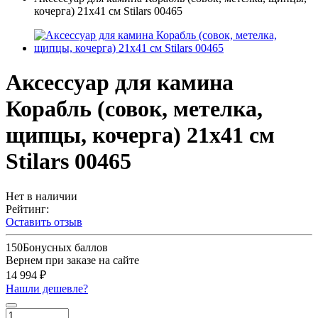
кочерга) 21х41 см Stilars 00465
Аксессуар для камина
Корабль (совок, метелка,
щипцы, кочерга) 21х41 см
Stilars 00465
Нет в наличии
Рейтинг:
Оставить отзыв
150
Бонусных баллов
Вернем при заказе на сайте
14 994 ₽
Нашли дешевле?