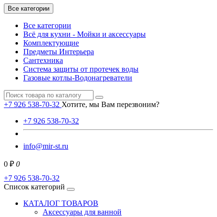
Все категории
Все категории
Всё для кухни - Мойки и аксессуары
Комплектующие
Предметы Интерьера
Сантехника
Система защиты от протечек воды
Газовые котлы-Водонагреватели
+7 926 538-70-32
Хотите, мы Вам перезвоним?
+7 926 538-70-32
info@mir-st.ru
0 ₽
0
+7 926 538-70-32
Список категорий
КАТАЛОГ ТОВАРОВ
Аксессуары для ванной