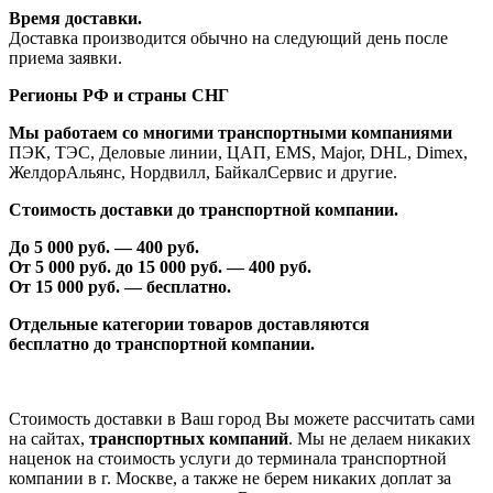
Время доставки.
Доставка производится обычно на следующий день после
приема заявки.
Регионы РФ и страны СНГ
Мы работаем со многими транспортными компаниями
ПЭК, ТЭС, Деловые линии, ЦАП, EMS, Major, DHL, Dimex,
ЖелдорАльянс, Нордвилл, БайкалСервис и другие.
Стоимость доставки до транспортной компании.
До 5 000 руб. —
40
0 руб.
От 5 000 руб. до 1
5
000 руб. —
40
0 руб.
От 1
5
000 руб. — бесплатно.
Отдельные категории товаров доставляются
бесплатно
до транспортной компании.
Стоимость доставки в Ваш город Вы можете рассчитать сами
на сайтах,
транспортных компаний
. Мы не делаем никаких
наценок на стоимость услуги до терминала транспортной
компании в г. Москве, а также не берем никаких доплат за