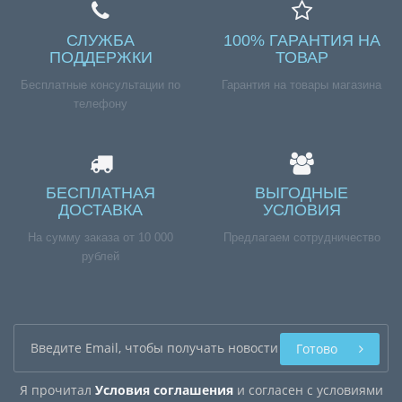
СЛУЖБА
100% ГАРАНТИЯ НА
ПОДДЕРЖКИ
ТОВАР
Бесплатные консультации по
Гарантия на товары магазина
телефону
БЕСПЛАТНАЯ
ВЫГОДНЫЕ
ДОСТАВКА
УСЛОВИЯ
На сумму заказа от 10 000
Предлагаем сотрудничество
рублей
Готово
Я прочитал
Условия соглашения
и согласен с условиями