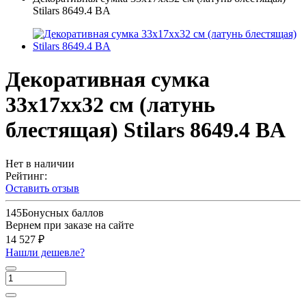
Stilars 8649.4 BA
Декоративная сумка
33х17хх32 см (латунь
блестящая) Stilars 8649.4 BA
Нет в наличии
Рейтинг:
Оставить отзыв
145
Бонусных баллов
Вернем при заказе на сайте
14 527 ₽
Нашли дешевле?