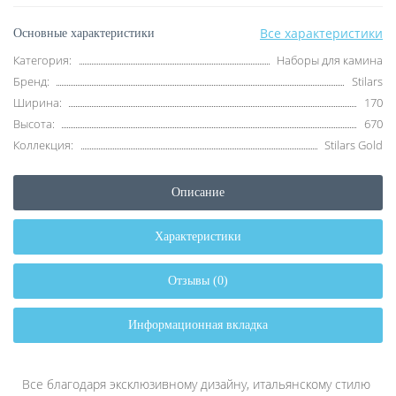
Все характеристики
Основные характеристики
Категория:
Наборы для камина
Бренд:
Stilars
Ширина:
170
Высота:
670
Коллекция:
Stilars Gold
Описание
Характеристики
Отзывы (0)
Информационная вкладка
Все благодаря эксклюзивному дизайну, итальянскому стилю