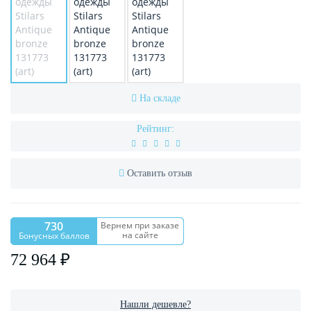
На складе
Рейтинг:
Оставить отзыв
730
Вернем при заказе
на сайте
Бонусных баллов
72 964 ₽
Нашли дешевле?