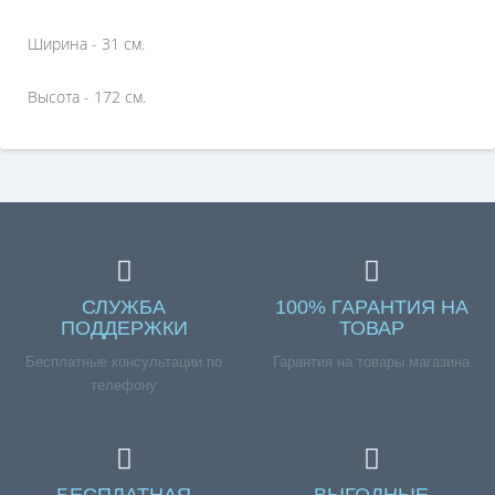
Ширина - 31 см.
Высота - 172 см.
СЛУЖБА
100% ГАРАНТИЯ НА
ПОДДЕРЖКИ
ТОВАР
Бесплатные консультации по
Гарантия на товары магазина
телефону