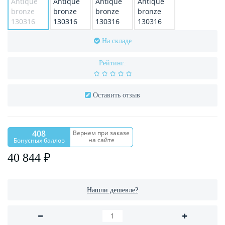
На складе
Рейтинг:
Оставить отзыв
408
Вернем при заказе
на сайте
Бонусных баллов
40 844 ₽
Нашли дешевле?