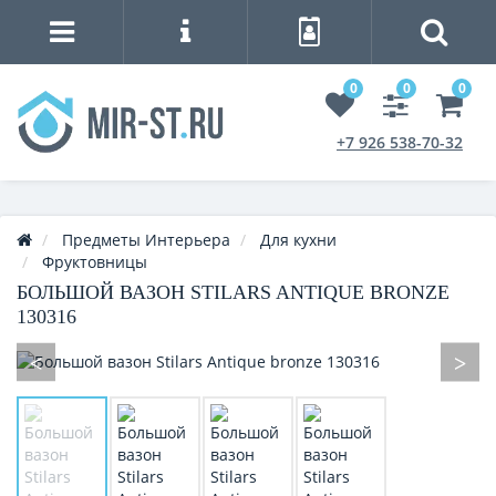
0
0
0
+7 926 538-70-32
Предметы Интерьера
Для кухни
Фруктовницы
БОЛЬШОЙ ВАЗОН STILARS ANTIQUE BRONZE
130316