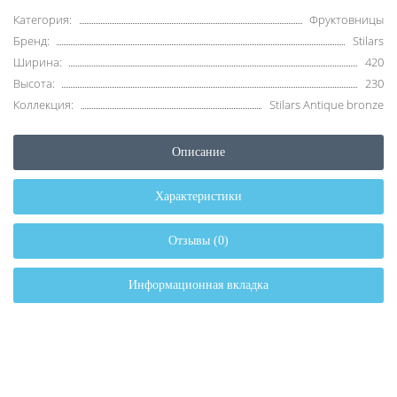
Категория:
Фруктовницы
Бренд:
Stilars
Ширина:
420
Высота:
230
Коллекция:
Stilars Antique bronze
Описание
Характеристики
Отзывы (0)
Информационная вкладка