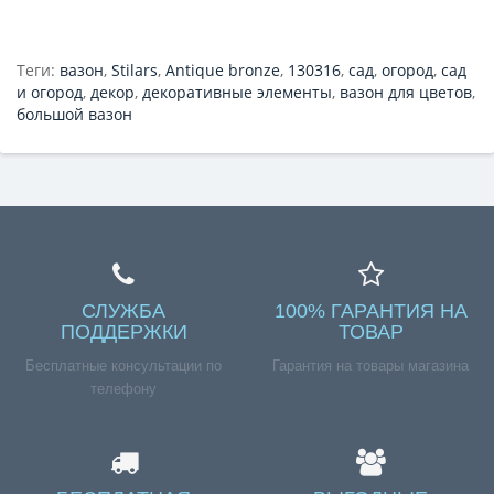
Теги:
вазон
,
Stilars
,
Antique bronze
,
130316
,
сад
,
огород
,
сад
и огород
,
декор
,
декоративные элементы
,
вазон для цветов
,
большой вазон
СЛУЖБА
100% ГАРАНТИЯ НА
ПОДДЕРЖКИ
ТОВАР
Бесплатные консультации по
Гарантия на товары магазина
телефону