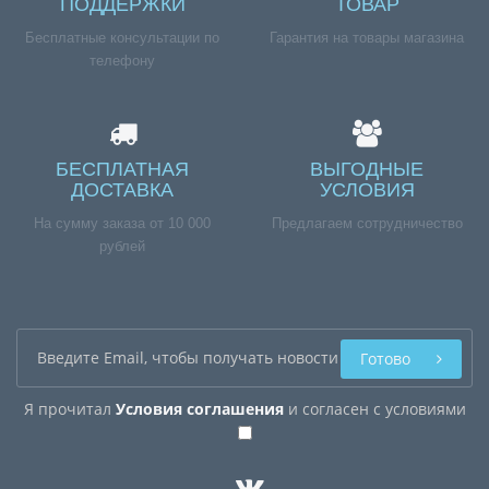
ПОДДЕРЖКИ
ТОВАР
Бесплатные консультации по
Гарантия на товары магазина
телефону
БЕСПЛАТНАЯ
ВЫГОДНЫЕ
ДОСТАВКА
УСЛОВИЯ
На сумму заказа от 10 000
Предлагаем сотрудничество
рублей
Готово
Я прочитал
Условия соглашения
и согласен с условиями