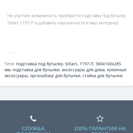
Не упустите возможность приобрести подставку под бутылку
Stilars 1197-П и добавить изысканности в ваш интерьер!
```
Теги:
подставка под бутылку
,
Stilars
,
1197-П
,
360х160х285
мм
,
подставка для бутылки
,
аксессуары для дома
,
кухонные
аксессуары
,
органайзер для бутылки
,
стойка для бутылки
СЛУЖБА
100% ГАРАНТИЯ НА