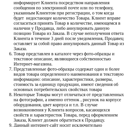
информирует Клиента посредством направления
сообщения по электронной почте или по телефону,
указанным Клиентом при регистрации, о том когда
будет недостающее количество Товара. Клиент вправе
согласиться принять Товар в количестве, имеющемся в
наличии у Продавца, либо аннулировать данную
позицию Товара из Заказа. В случае неполучения ответа
Клиента в течение 3 дней после уведомления, Продавец
оставляет за собой право аннулировать данный Товар из
Заказа.
Товар представлен в каталоге через фото-образцы и
текстовое описание, являющиеся собственностью
Интернет-магазина.
Представленные фото-образцы содержат один и более
видов товара определенного наименования и текстовую
информацию: описание, характеристики, размеры,
стоимость за единицу продукции, имеют сведения об
основных потребительских свойствах товара
Некоторые Товары могут отличаться от представленных
на фотографии, а именно оттенок , рисунок на корпусе
оборудования, цвет корпуса и т.п. В случае
возникновения у Клиента вопросов, касающихся
свойств и характеристик Товара, перед оформлением
Заказа, Клиент должен обратиться к Продавцу.
Данный интернет-сайт носит исключительно