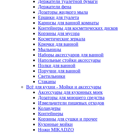
Держатели туалетной бумаги
Держатели фена
Дозаторы жидкого мыла
Ершики для туалета
Карнизы для ванной комнаты
Контейнеры для косметических дисков
Корзины для мусора
Косметические зеркала
Крючки для ванной
Мыльницы
Наборы аксессуаров для ванной
Напольные стойки аксессуары
Полки для ванной
Поручни для ванной
Светильники
Стаканы
Всё для кухни - Мойки и аксессуары
Аксессуары для кухонных моек
Дозаторы для моющего средства
Измельчители пищевых отходов
Коландеры
Контейнеры
Корзины для сушки и прочее
Кухонные мойки
Ножи MIKADZO