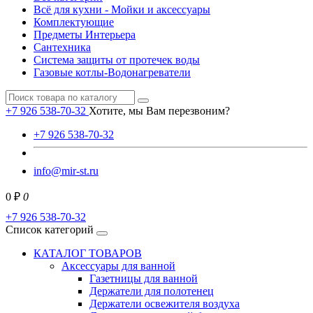
Всё для кухни - Мойки и аксессуары
Комплектующие
Предметы Интерьера
Сантехника
Система защиты от протечек воды
Газовые котлы-Водонагреватели
+7 926 538-70-32
Хотите, мы Вам перезвоним?
+7 926 538-70-32
info@mir-st.ru
0 ₽
0
+7 926 538-70-32
Список категорий
КАТАЛОГ ТОВАРОВ
Аксессуары для ванной
Газетницы для ванной
Держатели для полотенец
Держатели освежителя воздуха