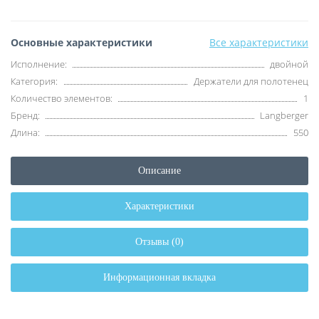
Основные характеристики
Все характеристики
Исполнение:
двойной
Категория:
Держатели для полотенец
Количество элементов:
1
Бренд:
Langberger
Длина:
550
Описание
Характеристики
Отзывы (0)
Информационная вкладка