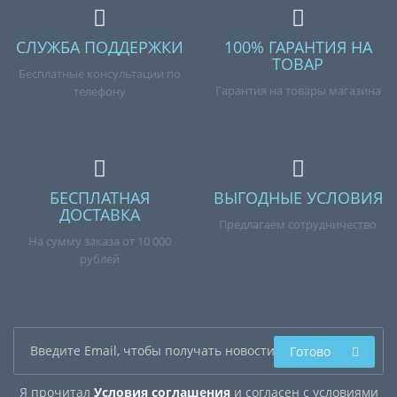
СЛУЖБА ПОДДЕРЖКИ
100% ГАРАНТИЯ НА
ТОВАР
Бесплатные консультации по
Гарантия на товары магазина
телефону
БЕСПЛАТНАЯ
ВЫГОДНЫЕ УСЛОВИЯ
ДОСТАВКА
Предлагаем сотрудничество
На сумму заказа от 10 000
рублей
Готово
Я прочитал
Условия соглашения
и согласен с условиями