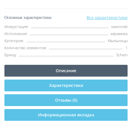
Все характеристики
Основные характеристики
Инкрустация:
swarovski
Исполнение:
керамика
Категория:
Мыльницы
Количество элементов:
1
Бренд:
Schein
Описание
Характеристики
Отзывы (0)
Информационная вкладка