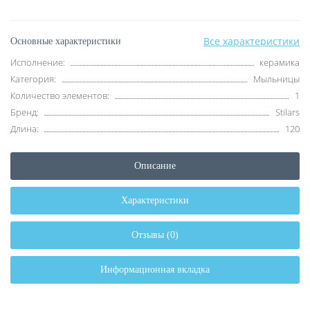
Все характеристики
Основные характеристики
Исполнение:
керамика
Категория:
Мыльницы
Количество элементов:
1
Бренд:
Stilars
Длина:
120
Описание
Характеристики
Отзывы (0)
Информационная вкладка