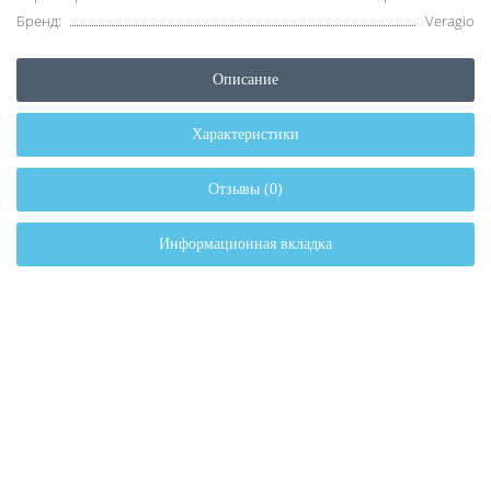
Бренд:
Veragio
Описание
Характеристики
Отзывы (0)
Информационная вкладка