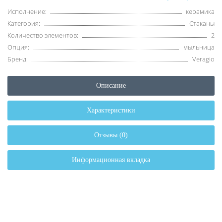
Исполнение:
керамика
Категория:
Стаканы
Количество элементов:
2
Опция:
мыльница
Бренд:
Veragio
Описание
Характеристики
Отзывы (0)
Информационная вкладка