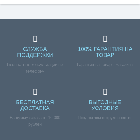
СЛУЖБА
100% ГАРАНТИЯ НА
ПОДДЕРЖКИ
ТОВАР
Бесплатные консультации по
Гарантия на товары магазина
телефону
БЕСПЛАТНАЯ
ВЫГОДНЫЕ
ДОСТАВКА
УСЛОВИЯ
На сумму заказа от 10 000
Предлагаем сотрудничество
рублей