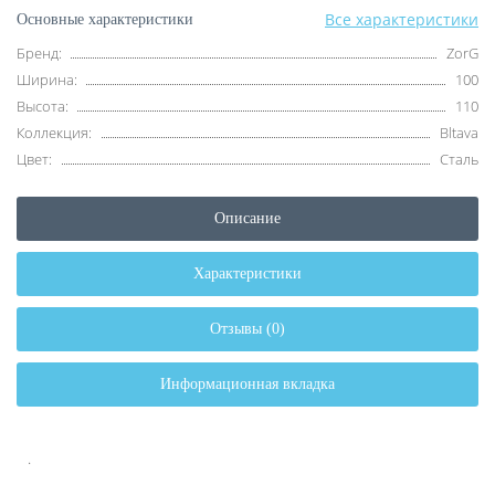
Все характеристики
Основные характеристики
Бренд:
ZorG
Ширина:
100
Высота:
110
Коллекция:
Bltava
Цвет:
Cталь
Описание
Характеристики
Отзывы (0)
Информационная вкладка
.