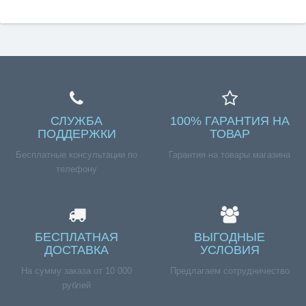
СЛУЖБА
100% ГАРАНТИЯ НА
ПОДДЕРЖКИ
ТОВАР
Бесплатные консультации по
Гарантия на товары магазина
телефону
БЕСПЛАТНАЯ
ВЫГОДНЫЕ
ДОСТАВКА
УСЛОВИЯ
На сумму заказа от 10 000
Предлагаем сотрудничество
рублей