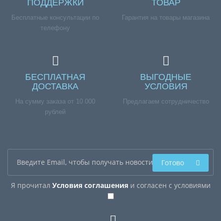
ПОДДЕРЖКИ
ТОВАР
Бесплатные консультации по
Гарантия на товары магазина
телефону
БЕСПЛАТНАЯ
ВЫГОДНЫЕ
ДОСТАВКА
УСЛОВИЯ
На сумму заказа от 10 000
Предлагаем сотрудничество
рублей
Готово
Я прочитал
Условия соглашения
и согласен с условиями