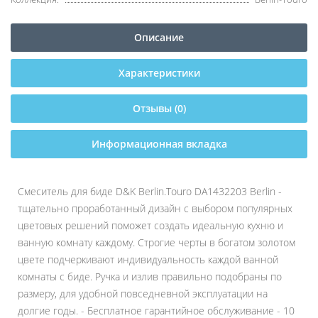
Описание
Характеристики
Отзывы (0)
Информационная вкладка
Смеситель для биде D&K Berlin.Touro DA1432203 Berlin -
тщательно проработанный дизайн с выбором популярных
цветовых решений поможет создать идеальную кухню и
ванную комнату каждому. Строгие черты в богатом золотом
цвете подчеркивают индивидуальность каждой ванной
комнаты с биде. Ручка и излив правильно подобраны по
размеру, для удобной повседневной эксплуатации на
долгие годы. - Бесплатное гарантийное обслуживание - 10