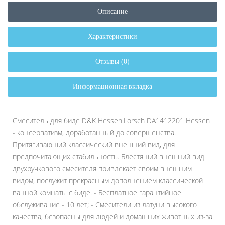
Описание
Характеристики
Отзывы (0)
Информационная вкладка
Смеситель для биде D&K Hessen.Lorsch DA1412201 Hessen
- консерватизм, доработанный до совершенства.
Притягивающий классический внешний вид, для
предпочитающих стабильность. Блестящий внешний вид
двухручкового смесителя привлекает своим внешним
видом, послужит прекрасным дополнением классической
ванной комнаты с биде. - Бесплатное гарантийное
обслуживание - 10 лет; - Смесители из латуни высокого
качества, безопасны для людей и домашних животных из-за