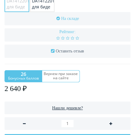
На складе
Рейтинг:
Оставить отзыв
26
Вернем при заказе
на сайте
Бонусных баллов
2 640 ₽
Нашли дешевле?