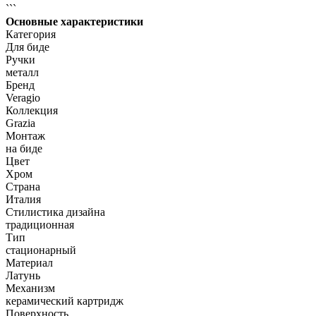
```
Основные характеристики
Категория
Для биде
Ручки
металл
Бренд
Veragio
Коллекция
Grazia
Монтаж
на биде
Цвет
Хром
Страна
Италия
Стилистика дизайна
традиционная
Тип
стационарный
Материал
Латунь
Механизм
керамический картридж
Поверхность