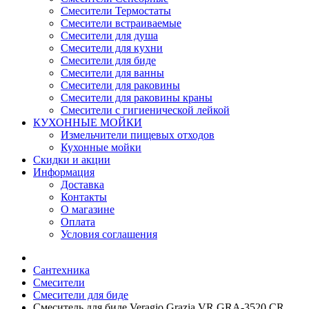
Смесители Термостаты
Смесители встраиваемые
Смесители для душа
Смесители для кухни
Смесители для биде
Смесители для ванны
Смесители для раковины
Смесители для раковины краны
Смесители с гигиенической лейкой
КУХОННЫЕ МОЙКИ
Измельчители пищевых отходов
Кухонные мойки
Скидки и акции
Информация
Доставка
Контакты
О магазине
Оплата
Условия соглашения
Сантехника
Смесители
Смесители для биде
Смеситель для биде Veragio Grazia VR.GRA-3520.CR