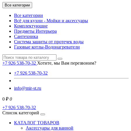
Все категории
Все категории
Всё для кухни - Мойки и аксессуары
Комплектующие
Предметы Интерьера
Сантехника
Система защиты от протечек воды
Газовые котлы-Водонагреватели
+7 926 538-70-32
Хотите, мы Вам перезвоним?
+7 926 538-70-32
info@mir-st.ru
0 ₽
0
+7 926 538-70-32
Список категорий
КАТАЛОГ ТОВАРОВ
Аксессуары для ванной