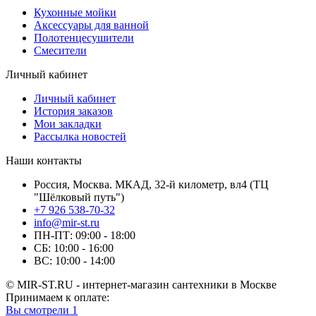
Кухонные мойки
Аксессуары для ванной
Полотенцесушители
Смесители
Личный кабинет
Личный кабинет
История заказов
Мои закладки
Рассылка новостей
Наши контакты
Россия, Москва. МКАД, 32-й километр, вл4 (ТЦ
"Шёлковый путь")
+7 926 538-70-32
info@mir-st.ru
ПН-ПТ: 09:00 - 18:00
СБ: 10:00 - 16:00
ВС: 10:00 - 14:00
© MIR-ST.RU - интернет-магазин сантехники в Москве
Принимаем к оплате:
Вы смотрели
1