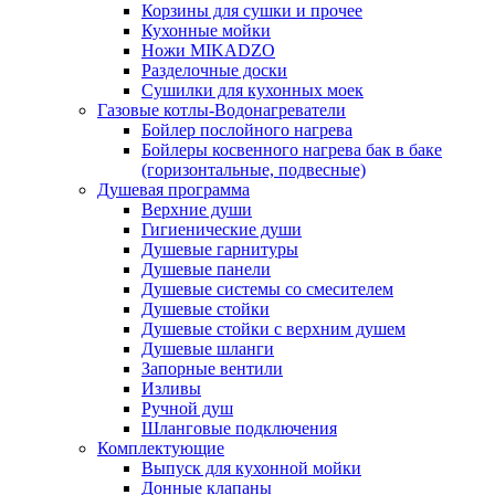
Корзины для сушки и прочее
Кухонные мойки
Ножи MIKADZO
Разделочные доски
Сушилки для кухонных моек
Газовые котлы-Водонагреватели
Бойлер послойного нагрева
Бойлеры косвенного нагрева бак в баке
(горизонтальные, подвесные)
Душевая программа
Верхние души
Гигиенические души
Душевые гарнитуры
Душевые панели
Душевые системы со смесителем
Душевые стойки
Душевые стойки с верхним душем
Душевые шланги
Запорные вентили
Изливы
Ручной душ
Шланговые подключения
Комплектующие
Выпуск для кухонной мойки
Донные клапаны