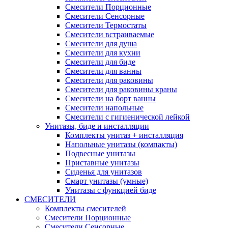
Смесители Порционные
Смесители Сенсорные
Смесители Термостаты
Смесители встраиваемые
Смесители для душа
Смесители для кухни
Смесители для биде
Смесители для ванны
Смесители для раковины
Смесители для раковины краны
Смесители на борт ванны
Смесители напольные
Смесители с гигиенической лейкой
Унитазы, биде и инсталляции
Комплекты унитаз + инсталляция
Напольные унитазы (компакты)
Подвесные унитазы
Приставные унитазы
Сиденья для унитазов
Смарт унитазы (умные)
Унитазы с функцией биде
СМЕСИТЕЛИ
Комплекты смесителей
Смесители Порционные
Смесители Сенсорные