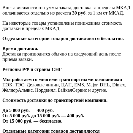
Вне зависимости от суммы заказа, доставка за пределы МКАД
оплачивается отдельно из расчета
30 руб
. за 1 км от МКАД.
На некоторые товары установлены пониженная стоимость
доставки в пределах МКАД.
Отдельные категории товаров доставляются бесплатно.
Время доставки.
Доставка производится обычно на следующий день после
приема заявки.
Регионы РФ и страны СНГ
Мы работаем со многими транспортными компаниями
ПЭК, ТЭС, Деловые линии, ЦАП, EMS, Major, DHL, Dimex,
ЖелдорАльянс, Нордвилл, БайкалСервис и другие.
Стоимость доставки до транспортной компании.
До 5 000 руб. —
40
0 руб.
От 5 000 руб. до 1
5
000 руб. —
40
0 руб.
От 1
5
000 руб. — бесплатно.
Отдельные категории товаров доставляются