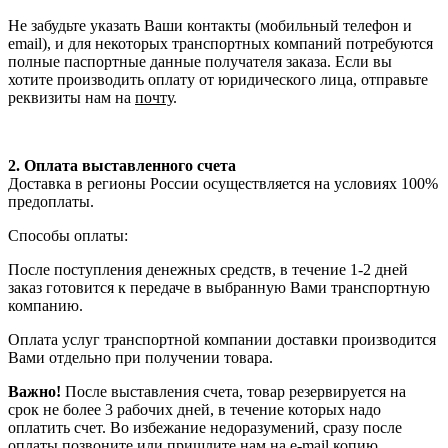
Не забудьте указать Ваши контакты (мобильный телефон и
email), и для некоторых транспортных компаний потребуются
полные паспортные данные получателя заказа. Если вы
хотите производить оплату от юридического лица, отправьте
реквизиты нам на
почту
.
2. Оплата выставленного счета
Доставка в регионы России осуществляется на условиях 100%
предоплаты.
Способы оплаты:
После поступления денежных средств, в течение 1-2 дней
заказ готовится к передаче в выбранную Вами транспортную
компанию.
Оплата услуг транспортной компании доставки производится
Вами отдельно при получении товара.
Важно!
После выставления счета, товар резервируется на
срок не более 3 рабочих дней, в течение которых надо
оплатить счет. Во избежание недоразумений, сразу после
оплаты позвоните или пришлите нам на e-mail копию