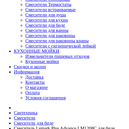
Смесители Термостаты
Смесители встраиваемые
Смесители для душа
Смесители для кухни
Смесители для биде
Смесители для ванны
Смесители для раковины
Смесители для раковины краны
Смесители с гигиенической лейкой
КУХОННЫЕ МОЙКИ
Измельчители пищевых отходов
Кухонные мойки
Скидки и акции
Информация
Доставка
Контакты
О магазине
Оплата
Условия соглашения
Сантехника
Смесители
Смесители для биде
Смеситель Lemark Plus Advance LM1208C для биде