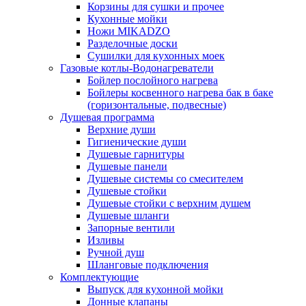
Корзины для сушки и прочее
Кухонные мойки
Ножи MIKADZO
Разделочные доски
Сушилки для кухонных моек
Газовые котлы-Водонагреватели
Бойлер послойного нагрева
Бойлеры косвенного нагрева бак в баке
(горизонтальные, подвесные)
Душевая программа
Верхние души
Гигиенические души
Душевые гарнитуры
Душевые панели
Душевые системы со смесителем
Душевые стойки
Душевые стойки с верхним душем
Душевые шланги
Запорные вентили
Изливы
Ручной душ
Шланговые подключения
Комплектующие
Выпуск для кухонной мойки
Донные клапаны