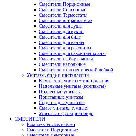
Смесители Порционные
Смесители Сенсорные
Смесители Термостаты
Смесители встраиваемые
Смесители для душа
Смесители для кухни
Смесители для биде
Смесители для ванны
Смесители для раковины
Смесители для раковины краны
Смесители на борт ванны
Смесители напольные
Смесители с гигиенической лейкой
Унитазы, биде и инсталляции
Комплекты унитаз + инсталляция
Напольные унитазы (компакты)
Подвесные унитазы
Приставные унитазы
Сиденья для унитазов
Смарт унитазы (умные)
Унитазы с функцией биде
СМЕСИТЕЛИ
Комплекты смесителей
Смесители Порционные
Смесители Сенсорные