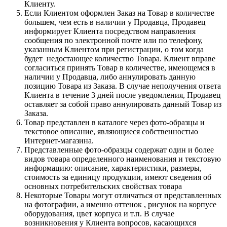
Клиенту.
Если Клиентом оформлен Заказ на Товар в количестве
большем, чем есть в наличии у Продавца, Продавец
информирует Клиента посредством направления
сообщения по электронной почте или по телефону,
указанным Клиентом при регистрации, о том когда
будет недостающее количество Товара. Клиент вправе
согласиться принять Товар в количестве, имеющемся в
наличии у Продавца, либо аннулировать данную
позицию Товара из Заказа. В случае неполучения ответа
Клиента в течение 3 дней после уведомления, Продавец
оставляет за собой право аннулировать данный Товар из
Заказа.
Товар представлен в каталоге через фото-образцы и
текстовое описание, являющиеся собственностью
Интернет-магазина.
Представленные фото-образцы содержат один и более
видов товара определенного наименования и текстовую
информацию: описание, характеристики, размеры,
стоимость за единицу продукции, имеют сведения об
основных потребительских свойствах товара
Некоторые Товары могут отличаться от представленных
на фотографии, а именно оттенок , рисунок на корпусе
оборудования, цвет корпуса и т.п. В случае
возникновения у Клиента вопросов, касающихся