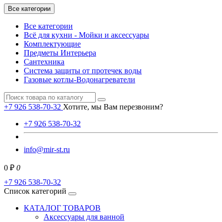
Все категории
Все категории
Всё для кухни - Мойки и аксессуары
Комплектующие
Предметы Интерьера
Сантехника
Система защиты от протечек воды
Газовые котлы-Водонагреватели
+7 926 538-70-32
Хотите, мы Вам перезвоним?
+7 926 538-70-32
info@mir-st.ru
0 ₽
0
+7 926 538-70-32
Список категорий
КАТАЛОГ ТОВАРОВ
Аксессуары для ванной