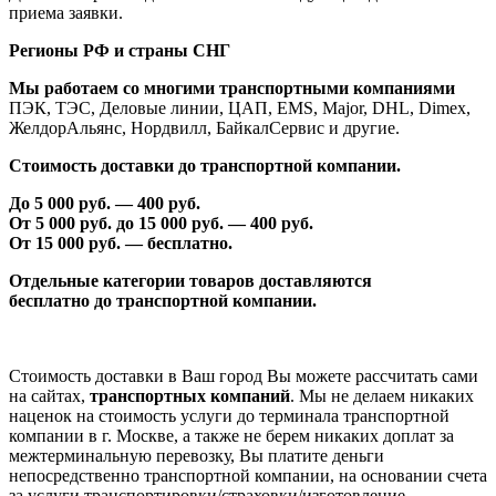
приема заявки.
Регионы РФ и страны СНГ
Мы работаем со многими транспортными компаниями
ПЭК, ТЭС, Деловые линии, ЦАП, EMS, Major, DHL, Dimex,
ЖелдорАльянс, Нордвилл, БайкалСервис и другие.
Стоимость доставки до транспортной компании.
До 5 000 руб. —
40
0 руб.
От 5 000 руб. до 1
5
000 руб. —
40
0 руб.
От 1
5
000 руб. — бесплатно.
Отдельные категории товаров доставляются
бесплатно
до транспортной компании.
Стоимость доставки в Ваш город Вы можете рассчитать сами
на сайтах,
транспортных компаний
. Мы не делаем никаких
наценок на стоимость услуги до терминала транспортной
компании в г. Москве, а также не берем никаких доплат за
межтерминальную перевозку, Вы платите деньги
непосредственно транспортной компании, на основании счета
за услуги транспортировки/страховки/изготовление