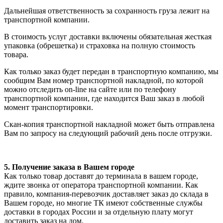
Дальнейшая ответственность за сохранность груза лежит на
транспортной компании.
В стоимость услуг доставки включены обязательная жесткая
упаковка (обрешетка) и страховка на полную стоимость
товара.
Как только заказ будет передан в транспортную компанию, мы
сообщим Вам номер транспортной накладной, по которой
можно отследить on-line на сайте или по телефону
транспортной компании, где находится Ваш заказ в любой
момент транспортировки.
Скан-копия транспортной накладной может быть отправлена
Вам по запросу на следующий рабочий день после отгрузки.
5. Получение заказа в Вашем городе
Как только товар доставят до терминала в вашем городе,
ждите звонка от оператора транспортной компании. Как
правило, компания-перевозчик доставляет заказ до склада в
Вашем городе, но многие ТК имеют собственные службы
доставки в городах России и за отдельную плату могут
доставить заказ на дом.