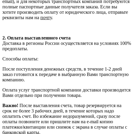
email), и для некоторых транспортных компаний потребуются
полные паспортные данные получателя заказа. Если вы
хотите производить оплату от юридического лица, отправьте
реквизиты нам на
почту
.
2. Оплата выставленного счета
Доставка в регионы России осуществляется на условиях 100%
предоплаты.
Способы оплаты:
После поступления денежных средств, в течение 1-2 дней
заказ готовится к передаче в выбранную Вами транспортную
компанию.
Оплата услуг транспортной компании доставки производится
Вами отдельно при получении товара.
Важно!
После выставления счета, товар резервируется на
срок не более 3 рабочих дней, в течение которых надо
оплатить счет. Во избежание недоразумений, сразу после
оплаты позвоните или пришлите нам на e-mail копию
платежки/квитанции или снимок с экрана в случае оплаты с
банковской карты.