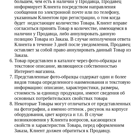
большем, чем есть в наличии у Продавца, Продавец
информирует Клиента посредством направления
сообщения по электронной почте или по телефону,
указанным Клиентом при регистрации, о том когда
будет недостающее количество Товара. Клиент вправе
согласиться принять Товар в количестве, имеющемся в
наличии у Продавца, либо аннулировать данную
позицию Товара из Заказа. В случае неполучения ответа
Клиента в течение 3 дней после уведомления, Продавец
оставляет за собой право аннулировать данный Товар из
Заказа.
Товар представлен в каталоге через фото-образцы и
текстовое описание, являющиеся собственностью
Интернет-магазина.
Представленные фото-образцы содержат один и более
видов товара определенного наименования и текстовую
информацию: описание, характеристики, размеры,
стоимость за единицу продукции, имеют сведения об
основных потребительских свойствах товара
Некоторые Товары могут отличаться от представленных
на фотографии, а именно оттенок , рисунок на корпусе
оборудования, цвет корпуса и т.п. В случае
возникновения у Клиента вопросов, касающихся
свойств и характеристик Товара, перед оформлением
Заказа, Клиент должен обратиться к Продавцу.