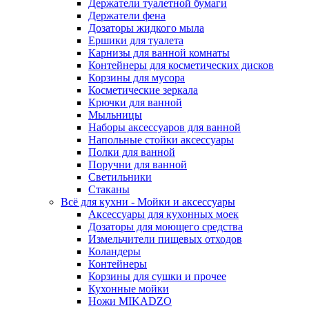
Держатели туалетной бумаги
Держатели фена
Дозаторы жидкого мыла
Ершики для туалета
Карнизы для ванной комнаты
Контейнеры для косметических дисков
Корзины для мусора
Косметические зеркала
Крючки для ванной
Мыльницы
Наборы аксессуаров для ванной
Напольные стойки аксессуары
Полки для ванной
Поручни для ванной
Светильники
Стаканы
Всё для кухни - Мойки и аксессуары
Аксессуары для кухонных моек
Дозаторы для моющего средства
Измельчители пищевых отходов
Коландеры
Контейнеры
Корзины для сушки и прочее
Кухонные мойки
Ножи MIKADZO