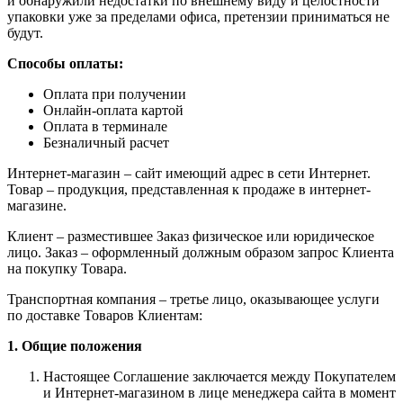
и обнаружили недостатки по внешнему виду и целостности
упаковки уже за пределами офиса, претензии приниматься не
будут.
Способы оплаты:
Оплата при получении
Онлайн-оплата картой
Оплата в терминале
Безналичный расчет
Интернет-магазин – сайт имеющий адрес в сети Интернет.
Товар – продукция, представленная к продаже в интернет-
магазине.
Клиент – разместившее Заказ физическое или юридическое
лицо. Заказ – оформленный должным образом запрос Клиента
на покупку Товара.
Транспортная компания – третье лицо, оказывающее услуги
по доставке Товаров Клиентам:
1. Общие положения
Настоящее Соглашение заключается между Покупателем
и Интернет-магазином в лице менеджера сайта в момент