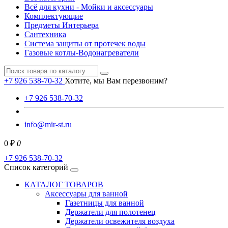
Всё для кухни - Мойки и аксессуары
Комплектующие
Предметы Интерьера
Сантехника
Система защиты от протечек воды
Газовые котлы-Водонагреватели
+7 926 538-70-32
Хотите, мы Вам перезвоним?
+7 926 538-70-32
info@mir-st.ru
0 ₽
0
+7 926 538-70-32
Список категорий
КАТАЛОГ ТОВАРОВ
Аксессуары для ванной
Газетницы для ванной
Держатели для полотенец
Держатели освежителя воздуха