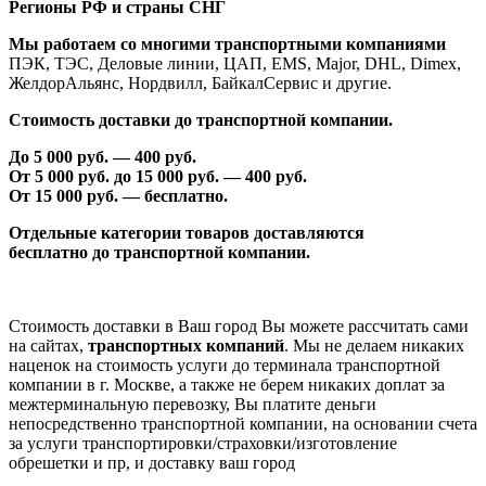
Регионы РФ и страны СНГ
Мы работаем со многими транспортными компаниями
ПЭК, ТЭС, Деловые линии, ЦАП, EMS, Major, DHL, Dimex,
ЖелдорАльянс, Нордвилл, БайкалСервис и другие.
Стоимость доставки до транспортной компании.
До 5 000 руб. —
40
0 руб.
От 5 000 руб. до 1
5
000 руб. —
40
0 руб.
От 1
5
000 руб. — бесплатно.
Отдельные категории товаров доставляются
бесплатно
до транспортной компании.
Стоимость доставки в Ваш город Вы можете рассчитать сами
на сайтах,
транспортных компаний
. Мы не делаем никаких
наценок на стоимость услуги до терминала транспортной
компании в г. Москве, а также не берем никаких доплат за
межтерминальную перевозку, Вы платите деньги
непосредственно транспортной компании, на основании счета
за услуги транспортировки/страховки/изготовление
обрешетки и пр, и доставку ваш город