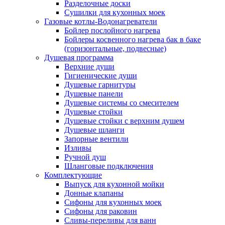
Разделочные доски
Сушилки для кухонных моек
Газовые котлы-Водонагреватели
Бойлер послойного нагрева
Бойлеры косвенного нагрева бак в баке
(горизонтальные, подвесные)
Душевая программа
Верхние души
Гигиенические души
Душевые гарнитуры
Душевые панели
Душевые системы со смесителем
Душевые стойки
Душевые стойки с верхним душем
Душевые шланги
Запорные вентили
Изливы
Ручной душ
Шланговые подключения
Комплектующие
Выпуск для кухонной мойки
Донные клапаны
Сифоны для кухонных моек
Сифоны для раковин
Сливы-переливы для ванн