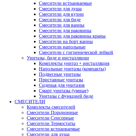
Смесители встраиваемые
Смесители для душа
Смесители для кухни
Смесители для биде
Смесители для ванны
Смесители для раковины
Смесители для раковины краны
Смесители на борт ванны
Смесители напольные
Смесители с гигиенической лейкой
Унитазы, биде и инсталляции
Комплекты унитаз + инсталляция
Напольные унитазы (компакты)
Подвесные унитазы
Приставные унитазы
Сиденья для унитазов
Смарт унитазы (умные)
Унитазы с функцией биде
СМЕСИТЕЛИ
Комплекты смесителей
Смесители Порционные
Смесители Сенсорные
Смесители Термостаты
Смесители встраиваемые
Смесители для душа