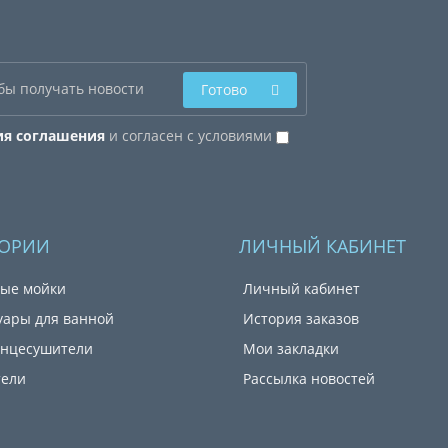
Готово
ия соглашения
и согласен с условиями
ГОРИИ
ЛИЧНЫЙ КАБИНЕТ
ые мойки
Личный кабинет
уары для ванной
История заказов
енцесушители
Мои закладки
тели
Рассылка новостей