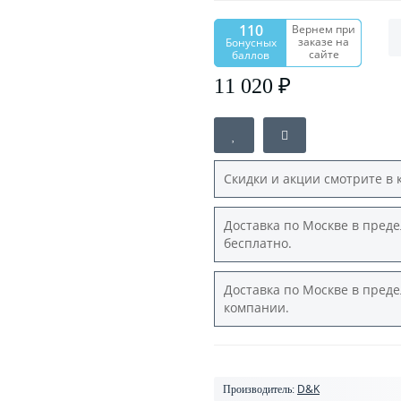
110
Вернем при
заказе на
Бонусных
сайте
баллов
11 020 ₽
Скидки и акции смотрите в 
Доставка по Москве в преде
бесплатно.
Доставка по Москве в преде
компании.
D&K
Производитель: