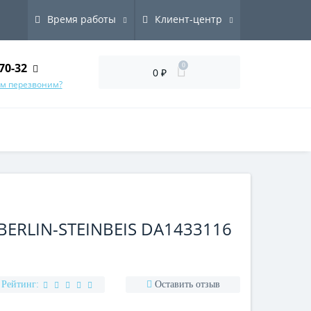
Время работы
Клиент-центр
70-32
0
0 ₽
ам перезвоним?
ERLIN-STEINBEIS DA1433116
Рейтинг:
Оставить отзыв