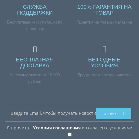
СЛУЖБА
100% ГАРАНТИЯ НА
ПОДДЕРЖКИ
ТОВАР
Бесплатные консультации по
Гарантия на товары магазина
телефону
БЕСПЛАТНАЯ
ВЫГОДНЫЕ
ДОСТАВКА
УСЛОВИЯ
На сумму заказа от 10 000
Предлагаем сотрудничество
рублей
Готово
Я прочитал
Условия соглашения
и согласен с условиями