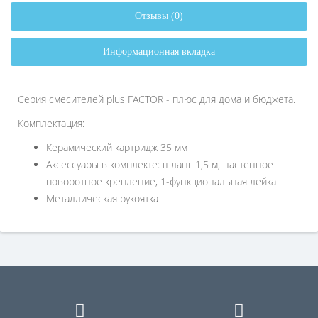
Отзывы (0)
Информационная вкладка
Серия смесителей plus FACTOR - плюс для дома и бюджета.
Комплектация:
Керамический картридж 35 мм
Аксессуары в комплекте: шланг 1,5 м, настенное
поворотное крепление, 1-функциональная лейка
Металлическая рукоятка